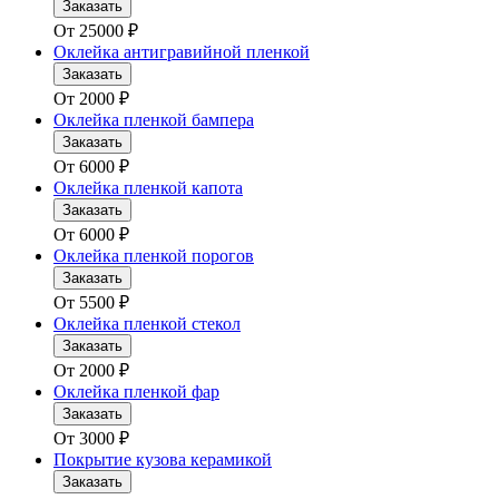
Заказать
От
25000
₽
Оклейка антигравийной пленкой
Заказать
От
2000
₽
Оклейка пленкой бампера
Заказать
От
6000
₽
Оклейка пленкой капота
Заказать
От
6000
₽
Оклейка пленкой порогов
Заказать
От
5500
₽
Оклейка пленкой стекол
Заказать
От
2000
₽
Оклейка пленкой фар
Заказать
От
3000
₽
Покрытие кузова керамикой
Заказать