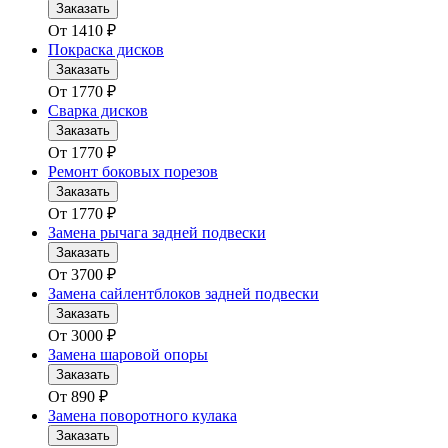
Заказать
От
1410
₽
Покраска дисков
Заказать
От
1770
₽
Сварка дисков
Заказать
От
1770
₽
Ремонт боковых порезов
Заказать
От
1770
₽
Замена рычага задней подвески
Заказать
От
3700
₽
Замена сайлентблоков задней подвески
Заказать
От
3000
₽
Замена шаровой опоры
Заказать
От
890
₽
Замена поворотного кулака
Заказать