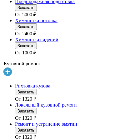
Предпродажная подготовка
Заказать
От
5000
₽
Химчистка потолка
Заказать
От
2400
₽
Химчистка сидений
Заказать
От
1000
₽
Кузовной ремонт
Рихтовка кузова
Заказать
От
1320
₽
Локальный кузовной ремонт
Заказать
От
1320
₽
Ремонт и устранение вмятин
Заказать
От
1320
₽