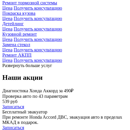
Ремонт тормозной системы
Цена
Получить консультацию
Покраска кузова
Цена
Получить консультацию
Детейлинг
Цена
Получить консультацию
Кузовной ремонт
Цена
Получить консультацию
Замена стекол
Цена
Получить консультацию
Ремонт АКПП
Цена
Получить консультацию
Развернуть больше услуг
Наши акции
Диагностика Хонда Аккорд за 490₽
Проверка авто по 43 параметрам
539 руб
Записаться
Бесплатный эвакуатор
При ремонте Honda Accord ДВС, эвакуация авто в пределах
МКАД в подарок.
Записаться