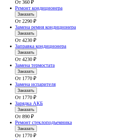
От
360
₽
Ремонт кондиционера
Заказать
От
2290
₽
Замена ремня кондиционера
Заказать
От
4230
₽
Заправка кондиционера
Заказать
От
4230
₽
Замена термостата
Заказать
От
1770
₽
Замена испарителя
Заказать
От
1770
₽
Зарядка АКБ
Заказать
От
890
₽
Ремонт стеклоподъемника
Заказать
От
1770
₽