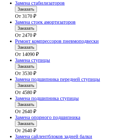
Замена стабилизаторов
Заказать
От
3170
₽
Замена стоек амортизаторов
Заказать
От
2470
₽
Ремонт компрессоров пневмоподвески
Заказать
От
14090
₽
Замена ступицы
Заказать
От
3530
₽
Замена подшипника передней ступицы
Заказать
От
4580
₽
Замена подшипника ступицы
Заказать
От
2640
₽
Замена опорного подшипника
Заказать
От
2640
₽
Замена сайлентблоков задней балки