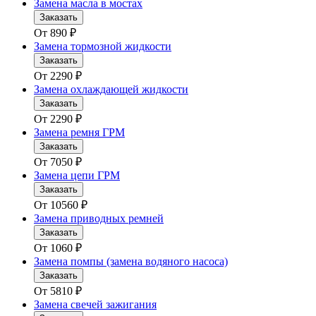
Замена масла в мостах
Заказать
От
890
₽
Замена тормозной жидкости
Заказать
От
2290
₽
Замена охлаждающей жидкости
Заказать
От
2290
₽
Замена ремня ГРМ
Заказать
От
7050
₽
Замена цепи ГРМ
Заказать
От
10560
₽
Замена приводных ремней
Заказать
От
1060
₽
Замена помпы (замена водяного насоса)
Заказать
От
5810
₽
Замена свечей зажигания