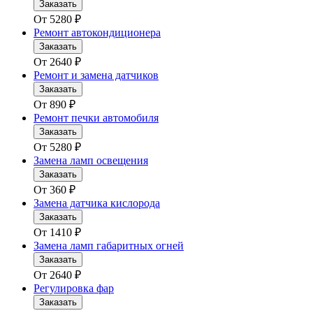
Заказать
От
5280
₽
Ремонт автокондиционера
Заказать
От
2640
₽
Ремонт и замена датчиков
Заказать
От
890
₽
Ремонт печки автомобиля
Заказать
От
5280
₽
Замена ламп освещения
Заказать
От
360
₽
Замена датчика кислорода
Заказать
От
1410
₽
Замена ламп габаритных огней
Заказать
От
2640
₽
Регулировка фар
Заказать