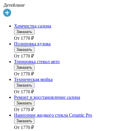
Детейлинг
Химчистка салона
Заказать
От
1770
₽
Полировка кузова
Заказать
От
1770
₽
Тонировка стекол авто
Заказать
От
1770
₽
Техническая мойка
Заказать
От
1770
₽
Ремонт и восстановление салона
Заказать
От
1770
₽
Нанесение жидкого стекла Ceramic Pro
Заказать
От
1770
₽