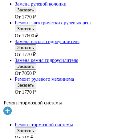
Замена рулевой колонки
Заказать
От
1770
₽
Ремонт электрических рулевых реек
Заказать
От
17600
₽
Замена насоса гидроусилителя
Заказать
От
1770
₽
Замена ремня гидроусилителя
Заказать
От
7050
₽
Ремонт рулевого механизма
Заказать
От
1770
₽
Ремонт тормозной системы
Ремонт тормозной системы
Заказать
От
710
₽