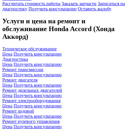
Рассчитать стоимость работы
Заказать запчасти
Записаться на
диагностику
Получить консультацию
Оставить жалобу
Услуги и цена на ремонт и
обслуживание Honda Accord (Хонда
Аккорд)
Техническое обслуживание
Цена
Получить консультацию
Диагностика
Цена
Получить консультацию
Ремонт трансмиссии
Цена
Получить консультацию
Ремонт двигателя
Цена
Получить консультацию
Ремонт дизельных двигателей
Цена
Получить консультацию
Ремонт электрооборудования
Цена
Получить консультацию
Ремонт ходовой
Цена
Получить консультацию
Ремонт рулевого управления
Цена
Получить консультацию