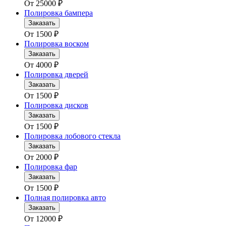
От
25000
₽
Полировка бампера
Заказать
От
1500
₽
Полировка воском
Заказать
От
4000
₽
Полировка дверей
Заказать
От
1500
₽
Полировка дисков
Заказать
От
1500
₽
Полировка лобового стекла
Заказать
От
2000
₽
Полировка фар
Заказать
От
1500
₽
Полная полировка авто
Заказать
От
12000
₽