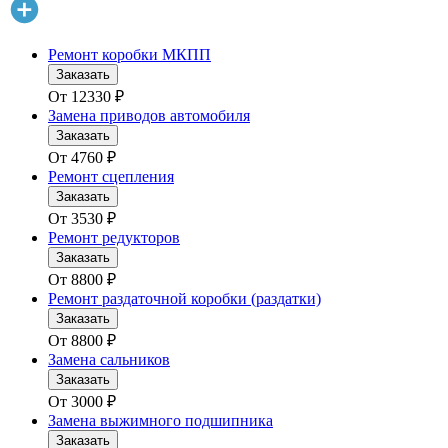
Ремонт коробки МКПП
Заказать
От
12330
₽
Замена приводов автомобиля
Заказать
От
4760
₽
Ремонт сцепления
Заказать
От
3530
₽
Ремонт редукторов
Заказать
От
8800
₽
Ремонт раздаточной коробки (раздатки)
Заказать
От
8800
₽
Замена сальников
Заказать
От
3000
₽
Замена выжимного подшипника
Заказать