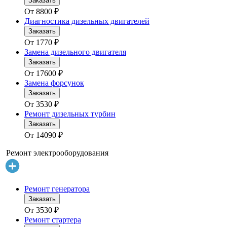
Заказать
От
8800
₽
Диагностика дизельных двигателей
Заказать
От
1770
₽
Замена дизельного двигателя
Заказать
От
17600
₽
Замена форсунок
Заказать
От
3530
₽
Ремонт дизельных турбин
Заказать
От
14090
₽
Ремонт электрооборудования
Ремонт генератора
Заказать
От
3530
₽
Ремонт стартера