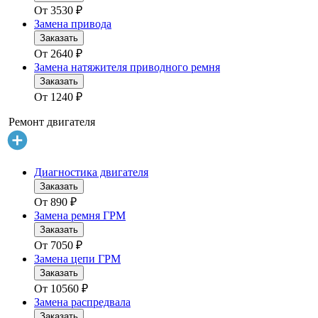
От
3530
₽
Замена привода
Заказать
От
2640
₽
Замена натяжителя приводного ремня
Заказать
От
1240
₽
Ремонт двигателя
Диагностика двигателя
Заказать
От
890
₽
Замена ремня ГРМ
Заказать
От
7050
₽
Замена цепи ГРМ
Заказать
От
10560
₽
Замена распредвала
Заказать