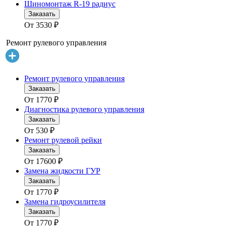
Шиномонтаж R-19 радиус
Заказать
От
3530
₽
Ремонт рулевого управления
Ремонт рулевого управления
Заказать
От
1770
₽
Диагностика рулевого управления
Заказать
От
530
₽
Ремонт рулевой рейки
Заказать
От
17600
₽
Замена жидкости ГУР
Заказать
От
1770
₽
Замена гидроусилителя
Заказать
От
1770
₽