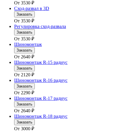
От
3530
₽
Сход-развал в 3D
Заказать
От
3530
₽
Регулировка сход-развала
Заказать
От
3530
₽
Шиномонтаж
Заказать
От
2640
₽
Шиномонтаж R-15 радиус
Заказать
От
2120
₽
Шиномонтаж R-16 радиус
Заказать
От
2290
₽
Шиномонтаж R-17 радиус
Заказать
От
2640
₽
Шиномонтаж R-18 радиус
Заказать
От
3000
₽