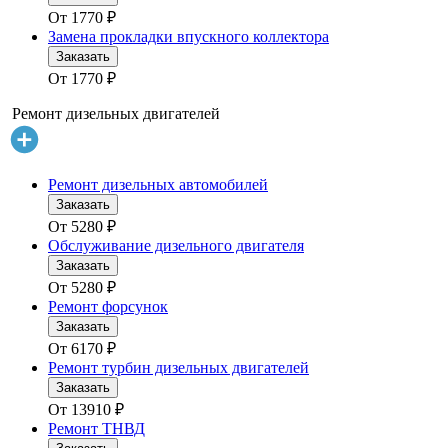
От
1770
₽
Замена прокладки впускного коллектора
Заказать
От
1770
₽
Ремонт дизельных двигателей
Ремонт дизельных автомобилей
Заказать
От
5280
₽
Обслуживание дизельного двигателя
Заказать
От
5280
₽
Ремонт форсунок
Заказать
От
6170
₽
Ремонт турбин дизельных двигателей
Заказать
От
13910
₽
Ремонт ТНВД