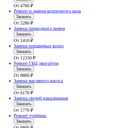
От
4760
₽
Ремонт и замена коленчатого вала
Заказать
От
5280
₽
Замена приводного ремня
Заказать
От
1410
₽
Замена поршневых колец
Заказать
От
12330
₽
Ремонт ГБЦ двигателя
Заказать
От
8800
₽
Замена масляного насоса
Заказать
От
6170
₽
Замена свечей накаливания
Заказать
От
1770
₽
Ремонт турбины
Заказать
От
8800
₽