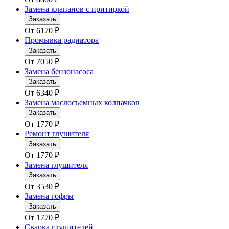
Замена клапанов с притиркой
Заказать
От
6170
₽
Промывка радиатора
Заказать
От
7050
₽
Замена бензонасоса
Заказать
От
6340
₽
Замена маслосъемных колпачков
Заказать
От
1770
₽
Ремонт глушителя
Заказать
От
1770
₽
Замена глушителя
Заказать
От
3530
₽
Замена гофры
Заказать
От
1770
₽
Сварка глушителей