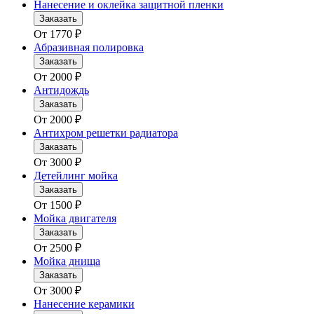
Нанесение и оклейка защитной пленки
Заказать
От
1770
₽
Абразивная полировка
Заказать
От
2000
₽
Антидождь
Заказать
От
2000
₽
Антихром решетки радиатора
Заказать
От
3000
₽
Детейлинг мойка
Заказать
От
1500
₽
Мойка двигателя
Заказать
От
2500
₽
Мойка днища
Заказать
От
3000
₽
Нанесение керамики