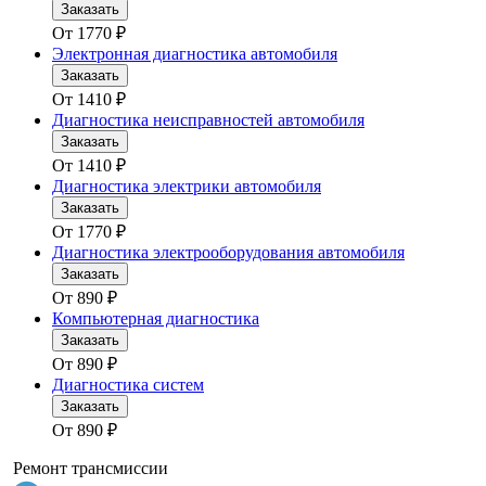
Заказать
От
1770
₽
Электронная диагностика автомобиля
Заказать
От
1410
₽
Диагностика неисправностей автомобиля
Заказать
От
1410
₽
Диагностика электрики автомобиля
Заказать
От
1770
₽
Диагностика электрооборудования автомобиля
Заказать
От
890
₽
Компьютерная диагностика
Заказать
От
890
₽
Диагностика систем
Заказать
От
890
₽
Ремонт трансмиссии