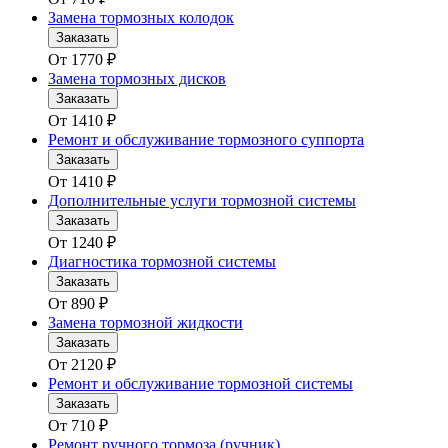
Замена тормозных колодок
Заказать
От
1770
₽
Замена тормозных дисков
Заказать
От
1410
₽
Ремонт и обслуживание тормозного суппорта
Заказать
От
1410
₽
Дополнительные услуги тормозной системы
Заказать
От
1240
₽
Диагностика тормозной системы
Заказать
От
890
₽
Замена тормозной жидкости
Заказать
От
2120
₽
Ремонт и обслуживание тормозной системы
Заказать
От
710
₽
Ремонт ручного тормоза (ручник)