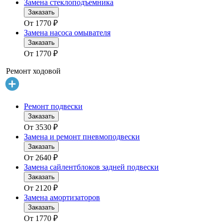
Замена стеклоподъемника
Заказать
От
1770
₽
Замена насоса омывателя
Заказать
От
1770
₽
Ремонт ходовой
Ремонт подвески
Заказать
От
3530
₽
Замена и ремонт пневмоподвески
Заказать
От
2640
₽
Замена сайлентблоков задней подвески
Заказать
От
2120
₽
Замена амортизаторов
Заказать
От
1770
₽