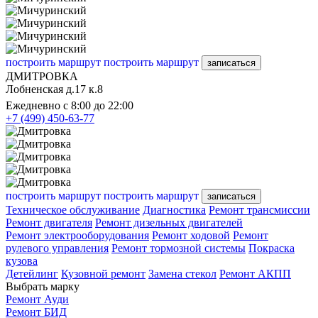
построить маршрут
построить маршрут
записаться
ДМИТРОВКА
Лобненская д.17 к.8
Ежедневно с 8:00 до 22:00
+7 (499) 450-63-77
построить маршрут
построить маршрут
записаться
Техническое обслуживание
Диагностика
Ремонт трансмиссии
Ремонт двигателя
Ремонт дизельных двигателей
Ремонт электрооборудования
Ремонт ходовой
Ремонт
рулевого управления
Ремонт тормозной системы
Покраска
кузова
Детейлинг
Кузовной ремонт
Замена стекол
Ремонт АКПП
Выбрать марку
Ремонт Ауди
Ремонт БИД