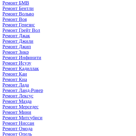
Ремонт БМВ
Ремонт Бентли
Ремонт Вольво
Ремонт Воя
Ремонт Генезис
Ремонт Грейт Вол
Ремонт Джак
Ремонт Джили
Ремонт Джип
Ремонт Зикр
Ремонт Инфинити
Ремонт Исузу
Ремонт Кадиллак
Ремонт Каи
Ремонт Киа
Ремонт Лада
Ремонт Ланд-Ровер
Ремонт Лексус
Ремонт Мазда
Ремонт Мерседес
Ремонт Мини
Ремонт Митсубиси
Ремонт Ниссан
Ремонт Омода
Ремонт Опель