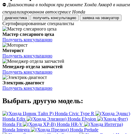
⛔
Диагностика в подарок при ремонте Хонда Аккорд в нашем
специализированном автосервисе Honda
диагностика
получить консультацию
заявка на эвакуатор
Сертифицированные специалисты
Мастер слесарного цеха
Получить консультацию
Моторист
Получить консультацию
Менеджер отдела запчастей
Получить консультацию
Электрик-диагност
Получить консультацию
Выбрать другую модель:
Honda Civic Type R
Honda Edix
Honda Elysion
Honda Fit
Honda HR-V
Honda Integra
Honda Prelude