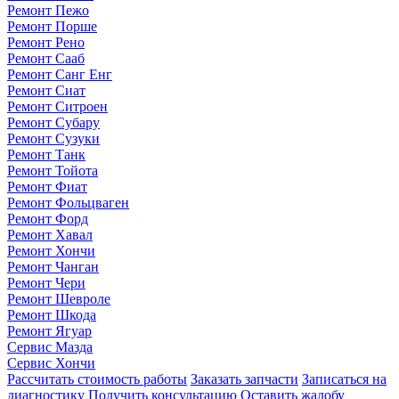
Ремонт Пежо
Ремонт Порше
Ремонт Рено
Ремонт Сааб
Ремонт Санг Енг
Ремонт Сиат
Ремонт Ситроен
Ремонт Субару
Ремонт Сузуки
Ремонт Танк
Ремонт Тойота
Ремонт Фиат
Ремонт Фольцваген
Ремонт Форд
Ремонт Хавал
Ремонт Хончи
Ремонт Чанган
Ремонт Чери
Ремонт Шевроле
Ремонт Шкода
Ремонт Ягуар
Сервис Мазда
Сервис Хончи
Рассчитать стоимость работы
Заказать запчасти
Записаться на
диагностику
Получить консультацию
Оставить жалобу