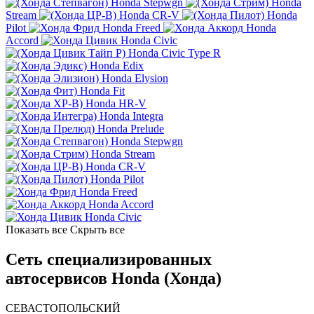
Honda Stepwgn
Honda
Stream
Honda CR-V
Honda
Pilot
Honda Freed
Honda
Accord
Honda Civic
Honda Civic Type R
Honda Edix
Honda Elysion
Honda Fit
Honda HR-V
Honda Integra
Honda Prelude
Honda Stepwgn
Honda Stream
Honda CR-V
Honda Pilot
Honda Freed
Honda Accord
Honda Civic
Показать все
Скрыть все
Сеть специализированных
автосервисов Honda (Хонда)
СЕВАСТОПОЛЬСКИЙ