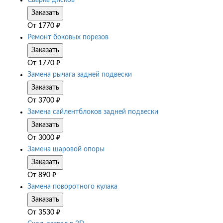
Сварка дисков
Заказать
От
1770
₽
Ремонт боковых порезов
Заказать
От
1770
₽
Замена рычага задней подвески
Заказать
От
3700
₽
Замена сайлентблоков задней подвески
Заказать
От
3000
₽
Замена шаровой опоры
Заказать
От
890
₽
Замена поворотного кулака
Заказать
От
3530
₽