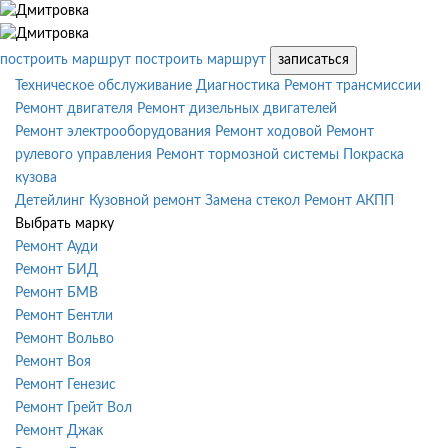
построить маршрут
построить маршрут
записаться
Техническое обслуживание
Диагностика
Ремонт трансмиссии
Ремонт двигателя
Ремонт дизельных двигателей
Ремонт электрооборудования
Ремонт ходовой
Ремонт
рулевого управления
Ремонт тормозной системы
Покраска
кузова
Детейлинг
Кузовной ремонт
Замена стекол
Ремонт АКПП
Выбрать марку
Ремонт Ауди
Ремонт БИД
Ремонт БМВ
Ремонт Бентли
Ремонт Вольво
Ремонт Воя
Ремонт Генезис
Ремонт Грейт Вол
Ремонт Джак