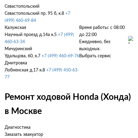
Севастопольский
Севастопольский пр. 95 б, к.8
+7
(499) 460-69-84
Калужская
Время работы: с 08:00
Научный проезд д.14а к.5
+7 (499)
до 22:00
460-63-34
Ежедневно, без
Мичуринский
выходных.
Удальцова, 60, к.7
+7 (499) 460-69-76
Выбрать сервис
Дмитровка
Лобненская д.17 к.8
+7 (499) 450-63-
77
Ремонт ходовой Honda (Хонда)
в Москве
Диагностика
Заказать эвакуатор