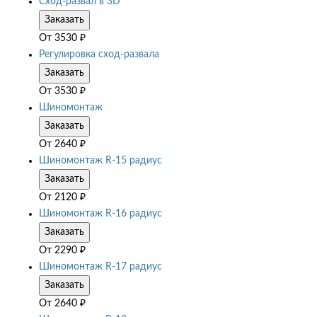
Сход-развал в 3D
Заказать
От
3530
₽
Регулировка сход-развала
Заказать
От
3530
₽
Шиномонтаж
Заказать
От
2640
₽
Шиномонтаж R-15 радиус
Заказать
От
2120
₽
Шиномонтаж R-16 радиус
Заказать
От
2290
₽
Шиномонтаж R-17 радиус
Заказать
От
2640
₽