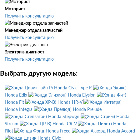
Моторист
Получить консультацию
Менеджер отдела запчастей
Получить консультацию
Электрик-диагност
Получить консультацию
Выбрать другую модель:
Honda Civic Type R
Honda Edix
Honda Elysion
Honda Fit
Honda HR-V
Honda Integra
Honda Prelude
Honda Stepwgn
Honda
Stream
Honda CR-V
Honda
Pilot
Honda Freed
Honda Accord
Honda Civic