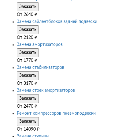
Заказать
От
2640
₽
Замена сайлентблоков задней подвески
Заказать
От
2120
₽
Замена амортизаторов
Заказать
От
1770
₽
Замена стабилизаторов
Заказать
От
3170
₽
Замена стоек амортизаторов
Заказать
От
2470
₽
Ремонт компрессоров пневмоподвески
Заказать
От
14090
₽
Замена ступицы