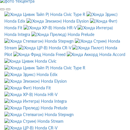
Honda Civic Type R
Honda Edix
Honda Elysion
Honda Fit
Honda HR-V
Honda Integra
Honda Prelude
Honda Stepwgn
Honda
Stream
Honda CR-V
Honda
Pilot
Honda Freed
Honda Accord
Honda Civic
Honda Civic Type R
Honda Edix
Honda Elysion
Honda Fit
Honda HR-V
Honda Integra
Honda Prelude
Honda Stepwgn
Honda Stream
Honda CR-V