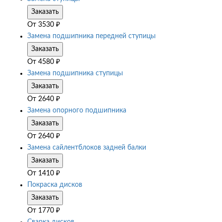
Заказать
От
3530
₽
Замена подшипника передней ступицы
Заказать
От
4580
₽
Замена подшипника ступицы
Заказать
От
2640
₽
Замена опорного подшипника
Заказать
От
2640
₽
Замена сайлентблоков задней балки
Заказать
От
1410
₽
Покраска дисков
Заказать
От
1770
₽