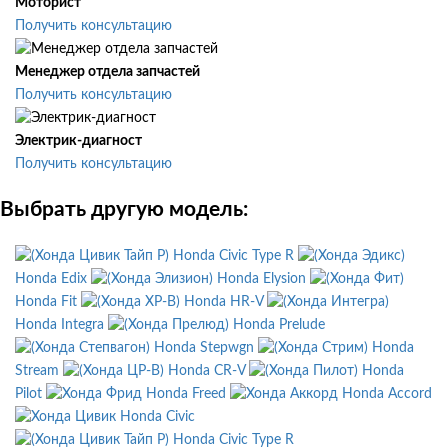
Моторист
Получить консультацию
Менеджер отдела запчастей
Получить консультацию
Электрик-диагност
Получить консультацию
Выбрать другую модель:
Honda Civic Type R
Honda Edix
Honda Elysion
Honda Fit
Honda HR-V
Honda Integra
Honda Prelude
Honda Stepwgn
Honda
Stream
Honda CR-V
Honda
Pilot
Honda Freed
Honda Accord
Honda Civic
Honda Civic Type R