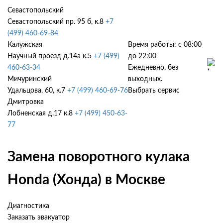
Севастопольский
Севастопольский пр. 95 б, к.8
+7
(499) 460-69-84
Калужская
Время работы: с 08:00
Научный проезд д.14а к.5
+7 (499)
до 22:00
460-63-34
Ежедневно, без
Мичуринский
выходных.
Удальцова, 60, к.7
+7 (499) 460-69-76
Выбрать сервис
Дмитровка
Лобненская д.17 к.8
+7 (499) 450-63-
77
Замена поворотного кулака
Honda (Хонда) в Москве
Диагностика
Заказать эвакуатор