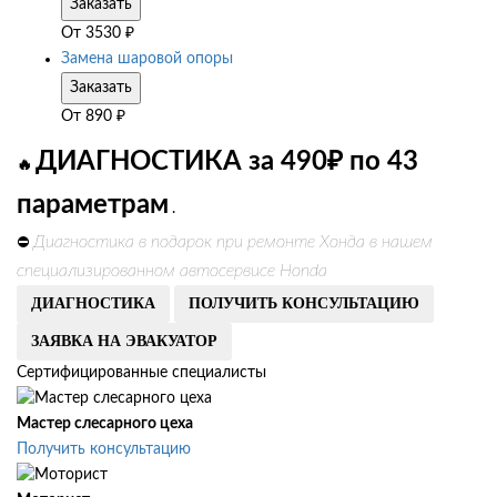
Заказать
От
3530
₽
Замена шаровой опоры
Заказать
От
890
₽
ДИАГНОСТИКА за 490₽ по 43
🔥
параметрам
.
Диагностика в подарок при ремонте Хонда в нашем
⛔
специализированном автосервисе Honda
ДИАГНОСТИКА
ПОЛУЧИТЬ КОНСУЛЬТАЦИЮ
ЗАЯВКА НА ЭВАКУАТОР
Сертифицированные специалисты
Мастер слесарного цеха
Получить консультацию