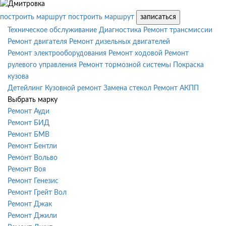
построить маршрут
построить маршрут
записаться
Техническое обслуживание
Диагностика
Ремонт трансмиссии
Ремонт двигателя
Ремонт дизельных двигателей
Ремонт электрооборудования
Ремонт ходовой
Ремонт
рулевого управления
Ремонт тормозной системы
Покраска
кузова
Детейлинг
Кузовной ремонт
Замена стекол
Ремонт АКПП
Выбрать марку
Ремонт Ауди
Ремонт БИД
Ремонт БМВ
Ремонт Бентли
Ремонт Вольво
Ремонт Воя
Ремонт Генезис
Ремонт Грейт Вол
Ремонт Джак
Ремонт Джили