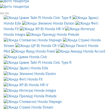
Honda Civic Type R
Honda Edix
Honda Elysion
Honda Fit
Honda HR-V
Honda Integra
Honda Prelude
Honda Stepwgn
Honda
Stream
Honda CR-V
Honda
Pilot
Honda Freed
Honda Accord
Honda Civic
Honda Civic Type R
Honda Edix
Honda Elysion
Honda Fit
Honda HR-V
Honda Integra
Honda Prelude
Honda Stepwgn
Honda Stream