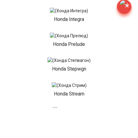
Honda Integra
Honda Prelude
Honda Stepwgn
Honda Stream
Honda CR-V