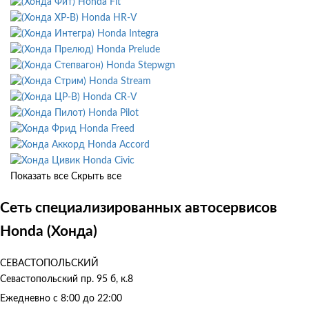
Honda Fit
Honda HR-V
Honda Integra
Honda Prelude
Honda Stepwgn
Honda Stream
Honda CR-V
Honda Pilot
Honda Freed
Honda Accord
Honda Civic
Показать все
Скрыть все
Сеть специализированных автосервисов
Honda (Хонда)
СЕВАСТОПОЛЬСКИЙ
Севастопольский пр. 95 б, к.8
Ежедневно с 8:00 до 22:00