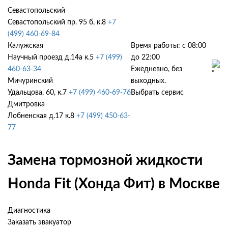
Севастопольский
Севастопольский пр. 95 б, к.8
+7
(499) 460-69-84
Калужская
Время работы: с 08:00
Научный проезд д.14а к.5
+7 (499)
до 22:00
460-63-34
Ежедневно, без
Мичуринский
выходных.
Удальцова, 60, к.7
+7 (499) 460-69-76
Выбрать сервис
Дмитровка
Лобненская д.17 к.8
+7 (499) 450-63-
77
Замена тормозной жидкости
Honda Fit (Хонда Фит) в Москве
Диагностика
Заказать эвакуатор