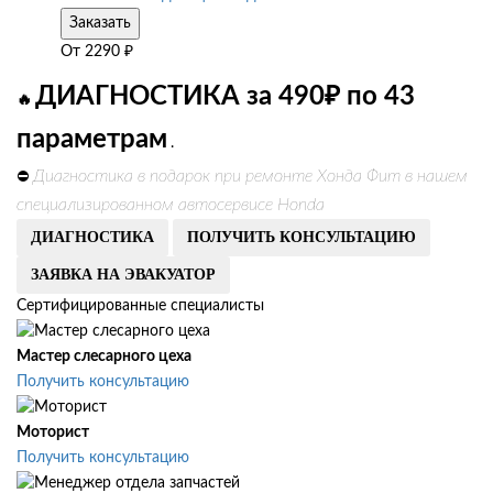
Заказать
От
2290
₽
ДИАГНОСТИКА за 490₽ по 43
🔥
параметрам
.
Диагностика в подарок при ремонте Хонда Фит в нашем
⛔
специализированном автосервисе Honda
ДИАГНОСТИКА
ПОЛУЧИТЬ КОНСУЛЬТАЦИЮ
ЗАЯВКА НА ЭВАКУАТОР
Сертифицированные специалисты
Мастер слесарного цеха
Получить консультацию
Моторист
Получить консультацию