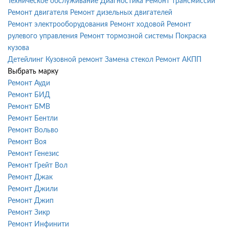
Техническое обслуживание
Диагностика
Ремонт трансмиссии
Ремонт двигателя
Ремонт дизельных двигателей
Ремонт электрооборудования
Ремонт ходовой
Ремонт
рулевого управления
Ремонт тормозной системы
Покраска
кузова
Детейлинг
Кузовной ремонт
Замена стекол
Ремонт АКПП
Выбрать марку
Ремонт Ауди
Ремонт БИД
Ремонт БМВ
Ремонт Бентли
Ремонт Вольво
Ремонт Воя
Ремонт Генезис
Ремонт Грейт Вол
Ремонт Джак
Ремонт Джили
Ремонт Джип
Ремонт Зикр
Ремонт Инфинити