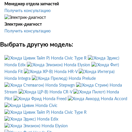
Менеджер отдела запчастей
Получить консультацию
Электрик-диагност
Получить консультацию
Выбрать другую модель:
Honda Civic Type R
Honda Edix
Honda Elysion
Honda Fit
Honda HR-V
Honda Integra
Honda Prelude
Honda Stepwgn
Honda
Stream
Honda CR-V
Honda
Pilot
Honda Freed
Honda Accord
Honda Civic
Honda Civic Type R
Honda Edix
Honda Elysion