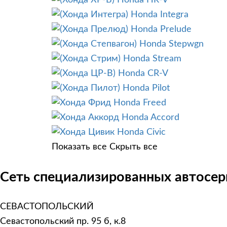
Honda HR-V
Honda Integra
Honda Prelude
Honda Stepwgn
Honda Stream
Honda CR-V
Honda Pilot
Honda Freed
Honda Accord
Honda Civic
Показать все
Скрыть все
Сеть специализированных автосер
СЕВАСТОПОЛЬСКИЙ
Севастопольский пр. 95 б, к.8