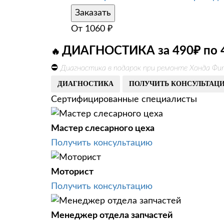
Заказать
От
1060
₽
ДИАГНОСТИКА за 490₽ по 
🔥
⛔
Диагностика в подарок при ремонте Хонда Фи
ДИАГНОСТИКА
ПОЛУЧИТЬ КОНСУЛЬТАЦ
Сертифицированные специалисты
Мастер слесарного цеха
Получить консультацию
Моторист
Получить консультацию
Менеджер отдела запчастей