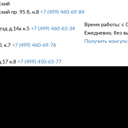
ский
ий пр. 95 б, к.8
+7 (499) 460-69-84
Время работы: с 0
зд д.14а к.5
+7 (499) 460-63-34
Ежедневно, без в
ГИ
ПРАЙС ЛИСТ
АК
й
Получить консул
, к.7
+7 (499) 460-69-76
.17 к.8
+7 (499) 450-63-77