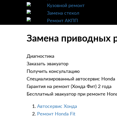
Кузовной ремонт
Замена стекол
Ремонт АКПП
Замена приводных р
Диагностика
Заказать эвакуатор
Получить консультацию
Специализированный автосервис Honda
Гарантия на ремонт (Хонда Фит) 2 года
Бесплатный эвакуатор при ремонте Hond
Автосервис Хонда
Ремонт Honda Fit