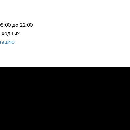
8:00 до 22:00
ыходных.
ЦИИ
КОНТАКТЫ
ьтацию