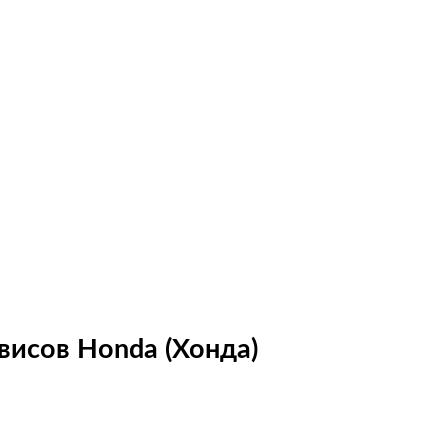
висов Honda (Хонда)