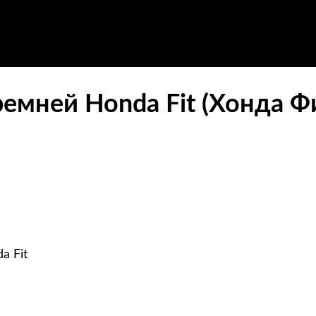
емней Honda Fit (Хонда Ф
a Fit