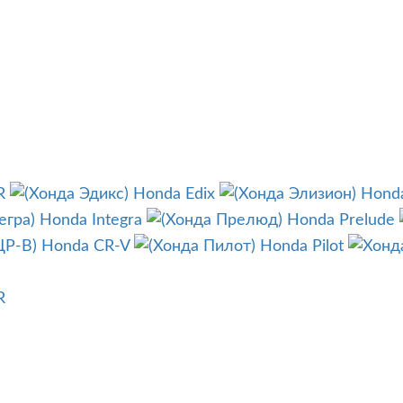
R
Honda Edix
Honda
Honda Integra
Honda Prelude
Honda CR-V
Honda Pilot
R