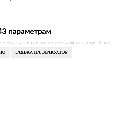
43 параметрам
.
т в нашем специализированном автосервисе Honda
ИЮ
ЗАЯВКА НА ЭВАКУАТОР