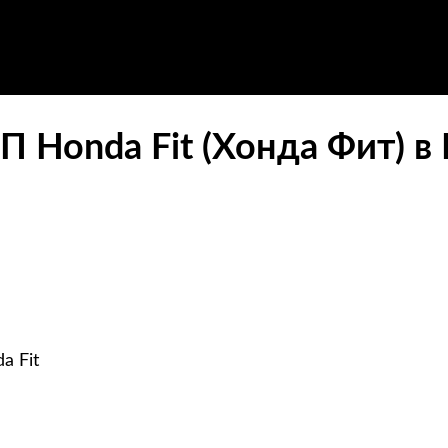
П Honda Fit (Хонда Фит) в
a Fit