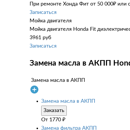
При ремонте Хонда Фит от 50 000₽ или 
Записаться
Мойка двигателя
Мойка двигателя Honda Fit диэлектричес
3961 руб
Записаться
Замена масла в АКПП Honda
Замена масла в АКПП
Замена масла в АКПП
Заказать
От
1770
₽
Замена фильтра АКПП