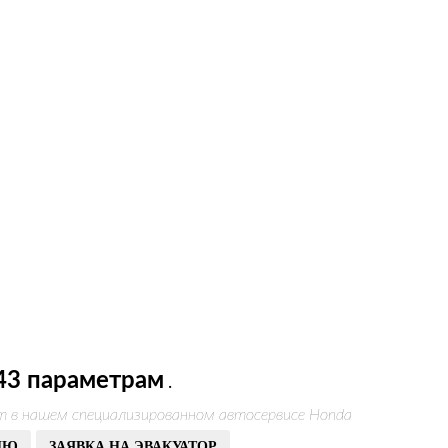
43 параметрам
.
т в нашем специализированном автосервисе Honda
ИЮ
ЗАЯВКА НА ЭВАКУАТОР