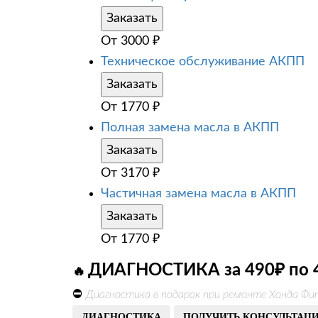
Заказать
От
3000
₽
Техническое обслуживание АКПП
Заказать
От
1770
₽
Полная замена масла в АКПП
Заказать
От
3170
₽
Частичная замена масла в АКПП
Заказать
От
1770
₽
ДИАГНОСТИКА за 490₽ по 
🔥
⛔
Диагностика в подарок при ремонте Хонда Фи
ДИАГНОСТИКА
ПОЛУЧИТЬ КОНСУЛЬТАЦ