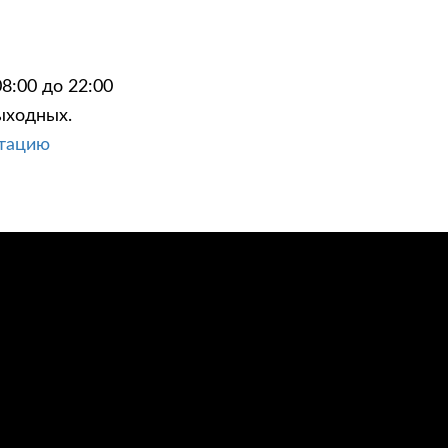
8:00 до 22:00
ыходных.
ЦИИ
КОНТАКТЫ
ьтацию