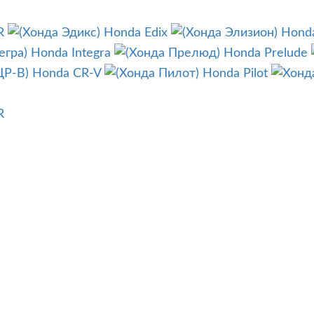
R
Honda Edix
Honda
Honda Integra
Honda Prelude
Honda CR-V
Honda Pilot
R