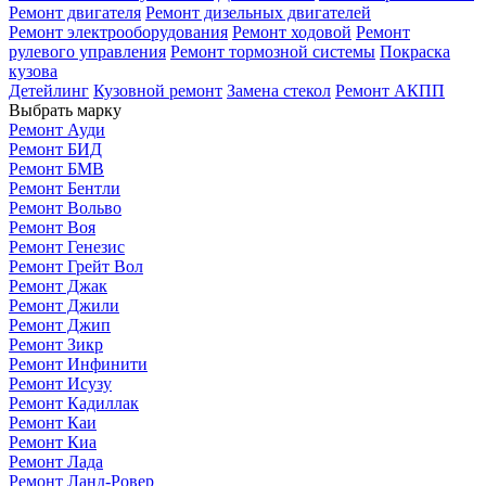
Ремонт двигателя
Ремонт дизельных двигателей
Ремонт электрооборудования
Ремонт ходовой
Ремонт
рулевого управления
Ремонт тормозной системы
Покраска
кузова
Детейлинг
Кузовной ремонт
Замена стекол
Ремонт АКПП
Выбрать марку
Ремонт Ауди
Ремонт БИД
Ремонт БМВ
Ремонт Бентли
Ремонт Вольво
Ремонт Воя
Ремонт Генезис
Ремонт Грейт Вол
Ремонт Джак
Ремонт Джили
Ремонт Джип
Ремонт Зикр
Ремонт Инфинити
Ремонт Исузу
Ремонт Кадиллак
Ремонт Каи
Ремонт Киа
Ремонт Лада
Ремонт Ланд-Ровер