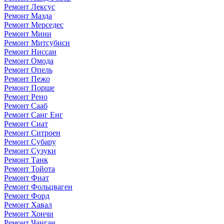
Ремонт Лексус
Ремонт Мазда
Ремонт Мерседес
Ремонт Мини
Ремонт Митсубиси
Ремонт Ниссан
Ремонт Омода
Ремонт Опель
Ремонт Пежо
Ремонт Порше
Ремонт Рено
Ремонт Сааб
Ремонт Санг Енг
Ремонт Сиат
Ремонт Ситроен
Ремонт Субару
Ремонт Сузуки
Ремонт Танк
Ремонт Тойота
Ремонт Фиат
Ремонт Фольцваген
Ремонт Форд
Ремонт Хавал
Ремонт Хончи
Ремонт Чанган