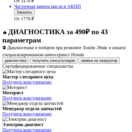
От
3170
₽
Частичная замена масла в АКПП
Заказать
От
1770
₽
ДИАГНОСТИКА за 490₽ по 43
🔥
параметрам
.
⛔
Диагностика в подарок при ремонте Хонда Эдикс в нашем
специализированном автосервисе Honda
диагностика
получить консультацию
заявка на эвакуатор
Сертифицированные специалисты
Мастер слесарного цеха
Получить консультацию
Моторист
Получить консультацию
Менеджер отдела запчастей
Получить консультацию
Электрик-диагност
Получить консультацию