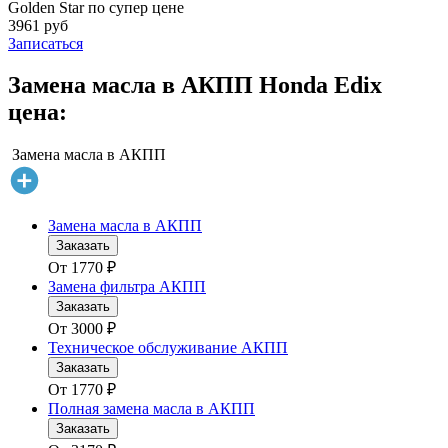
Golden Star по супер цене
3961 руб
Записаться
Замена масла в АКПП Honda Edix
цена:
Замена масла в АКПП
Замена масла в АКПП
Заказать
От
1770
₽
Замена фильтра АКПП
Заказать
От
3000
₽
Техническое обслуживание АКПП
Заказать
От
1770
₽
Полная замена масла в АКПП
Заказать