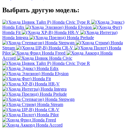
Выбрать другую модель:
Honda Civic Type R
Honda Edix
Honda Elysion
Honda Fit
Honda HR-V
Honda Integra
Honda Prelude
Honda Stepwgn
Honda
Stream
Honda CR-V
Honda
Pilot
Honda Freed
Honda
Accord
Honda Civic
Honda Civic Type R
Honda Edix
Honda Elysion
Honda Fit
Honda HR-V
Honda Integra
Honda Prelude
Honda Stepwgn
Honda Stream
Honda CR-V
Honda Pilot
Honda Freed
Honda Accord