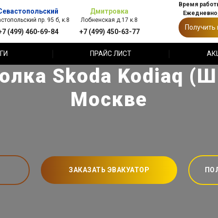
Время работы
Севастопольский
Дмитровка
Ежедневно,
стопольский пр. 95 б, к.8
Лобненская д.17 к.8
Получить
+7 (499) 460-69-84
+7 (499) 450-63-77
ГИ
ПРАЙС ЛИСТ
АК
олка Skoda Kodiaq (Ш
Москве
ЗАКАЗАТЬ ЭВАКУАТОР
ПО