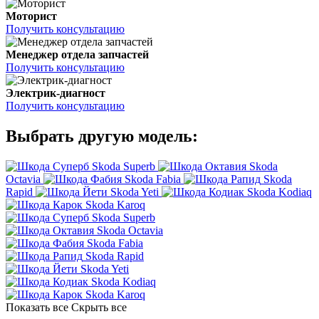
Моторист
Получить консультацию
Менеджер отдела запчастей
Получить консультацию
Электрик-диагност
Получить консультацию
Выбрать другую модель:
Skoda Superb
Skoda
Octavia
Skoda Fabia
Skoda
Rapid
Skoda Yeti
Skoda Kodiaq
Skoda Karoq
Skoda Superb
Skoda Octavia
Skoda Fabia
Skoda Rapid
Skoda Yeti
Skoda Kodiaq
Skoda Karoq
Показать все
Скрыть все