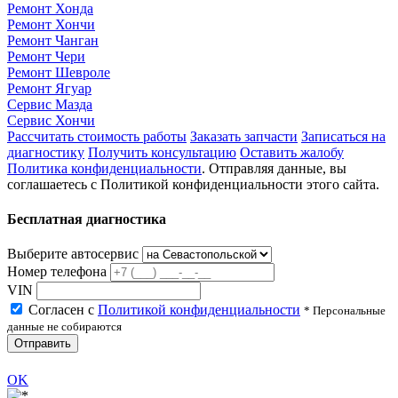
Ремонт Хонда
Ремонт Хончи
Ремонт Чанган
Ремонт Чери
Ремонт Шевроле
Ремонт Ягуар
Сервис Мазда
Сервис Хончи
Рассчитать стоимость работы
Заказать запчасти
Записаться на
диагностику
Получить консультацию
Оставить жалобу
Политика конфиденциальности
. Отправляя данные, вы
соглашаетесь с Политикой конфиденциальности этого сайта.
Бесплатная диагностика
Выберите автосервис
Номер телефона
VIN
Согласен с
Политикой конфиденциальности
* Персональные
данные не собираются
Отправить
OK