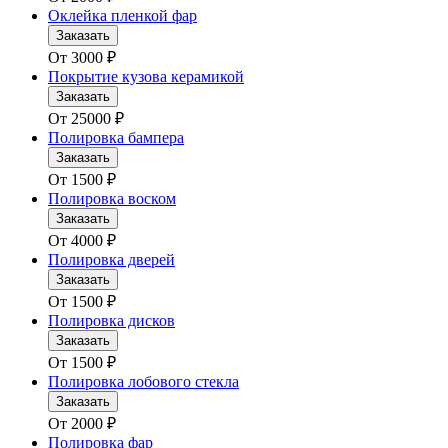
Оклейка пленкой фар
Заказать
От
3000
₽
Покрытие кузова керамикой
Заказать
От
25000
₽
Полировка бампера
Заказать
От
1500
₽
Полировка воском
Заказать
От
4000
₽
Полировка дверей
Заказать
От
1500
₽
Полировка дисков
Заказать
От
1500
₽
Полировка лобового стекла
Заказать
От
2000
₽
Полировка фар