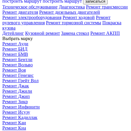
построить маршрут
построить маршрут
записаться
Техническое обслуживание
Диагностика
Ремонт трансмиссии
Ремонт двигателя
Ремонт дизельных двигателей
Ремонт электрооборудования
Ремонт ходовой
Ремонт
рулевого управления
Ремонт тормозной системы
Покраска
кузова
Детейлинг
Кузовной ремонт
Замена стекол
Ремонт АКПП
Выбрать марку
Ремонт Ауди
Ремонт БИД
Ремонт БМВ
Ремонт Бентли
Ремонт Вольво
Ремонт Воя
Ремонт Генезис
Ремонт Грейт Вол
Ремонт Джак
Ремонт Джили
Ремонт Джип
Ремонт Зикр
Ремонт Инфинити
Ремонт Исузу
Ремонт Кадиллак
Ремонт Каи
Ремонт Киа