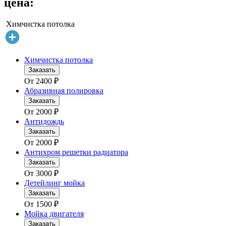
цена:
Химчистка потолка
Химчистка потолка
Заказать
От
2400
₽
Абразивная полировка
Заказать
От
2000
₽
Антидождь
Заказать
От
2000
₽
Антихром решетки радиатора
Заказать
От
3000
₽
Детейлинг мойка
Заказать
От
1500
₽
Мойка двигателя
Заказать