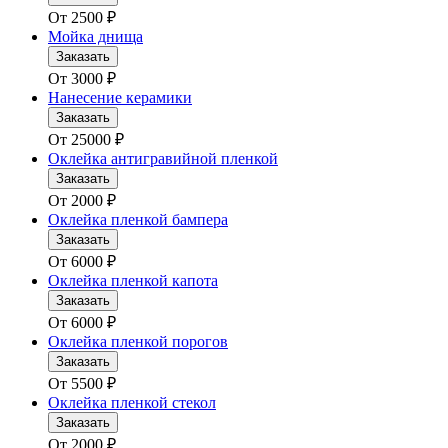
От
2500
₽
Мойка днища
Заказать
От
3000
₽
Нанесение керамики
Заказать
От
25000
₽
Оклейка антигравийной пленкой
Заказать
От
2000
₽
Оклейка пленкой бампера
Заказать
От
6000
₽
Оклейка пленкой капота
Заказать
От
6000
₽
Оклейка пленкой порогов
Заказать
От
5500
₽
Оклейка пленкой стекол
Заказать
От
2000
₽