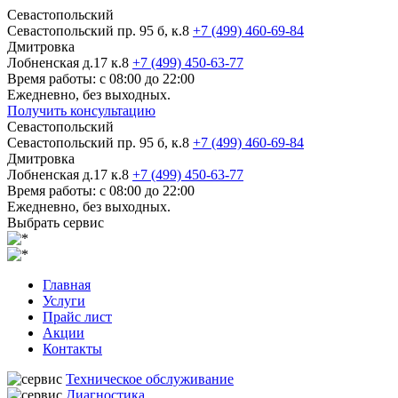
Севастопольский
Севастопольский пр. 95 б, к.8
+7 (499) 460-69-84
Дмитровка
Лобненская д.17 к.8
+7 (499) 450-63-77
Время работы: с 08:00 до 22:00
Ежедневно, без выходных.
Получить консультацию
Севастопольский
Севастопольский пр. 95 б, к.8
+7 (499) 460-69-84
Дмитровка
Лобненская д.17 к.8
+7 (499) 450-63-77
Время работы: с 08:00 до 22:00
Ежедневно, без выходных.
Выбрать сервис
Главная
Услуги
Прайс лист
Акции
Контакты
Техническое обслуживание
Диагностика