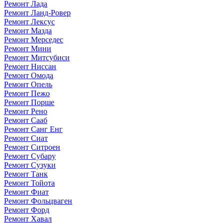
Ремонт Лада
Ремонт Ланд-Ровер
Ремонт Лексус
Ремонт Мазда
Ремонт Мерседес
Ремонт Мини
Ремонт Митсубиси
Ремонт Ниссан
Ремонт Омода
Ремонт Опель
Ремонт Пежо
Ремонт Порше
Ремонт Рено
Ремонт Сааб
Ремонт Санг Енг
Ремонт Сиат
Ремонт Ситроен
Ремонт Субару
Ремонт Сузуки
Ремонт Танк
Ремонт Тойота
Ремонт Фиат
Ремонт Фольцваген
Ремонт Форд
Ремонт Хавал