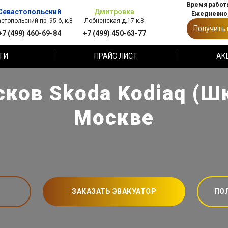
Время работы
Севастопольский
Дмитровка
Ежедневно,
стопольский пр. 95 б, к.8
Лобненская д.17 к.8
Получить
+7 (499) 460-69-84
+7 (499) 450-63-77
ГИ
ПРАЙС ЛИСТ
АК
ков Skoda Kodiaq (Ш
Москве
ЗАКАЗАТЬ ЭВАКУАТОР
ПО