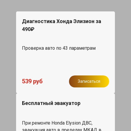
Диагностика Хонда Элизион за
490₽
Проверка авто по 43 параметрам
539 руб
Записаться
Бесплатный эвакуатор
При ремонте Honda Elysion ДВС,
эвакуация авто в пределах МКАД в