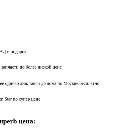
АД в подарок.
 запчасти по более низкой цене
е одного дня, такси до дома по Москве бесплатно.
n Star по супер цене
uperb цена: