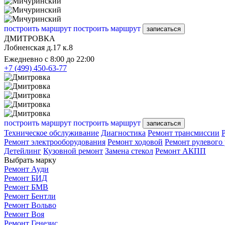
построить маршрут
построить маршрут
записаться
ДМИТРОВКА
Лобненская д.17 к.8
Ежедневно с 8:00 до 22:00
+7 (499) 450-63-77
построить маршрут
построить маршрут
записаться
Техническое обслуживание
Диагностика
Ремонт трансмиссии
Ремонт электрооборудования
Ремонт ходовой
Ремонт рулевого
Детейлинг
Кузовной ремонт
Замена стекол
Ремонт АКПП
Выбрать марку
Ремонт Ауди
Ремонт БИД
Ремонт БМВ
Ремонт Бентли
Ремонт Вольво
Ремонт Воя
Ремонт Генезис