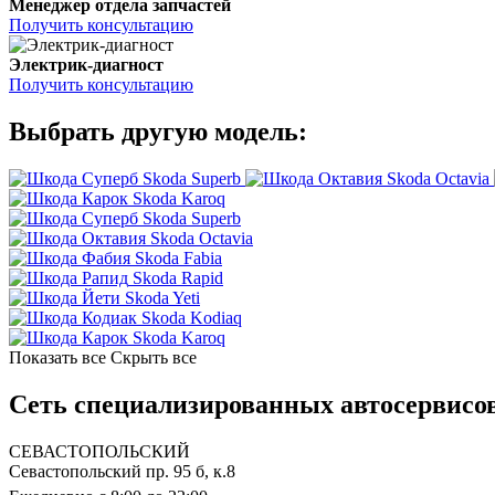
Менеджер отдела запчастей
Получить консультацию
Электрик-диагност
Получить консультацию
Выбрать другую модель:
Skoda Superb
Skoda Octavia
Skoda Karoq
Skoda Superb
Skoda Octavia
Skoda Fabia
Skoda Rapid
Skoda Yeti
Skoda Kodiaq
Skoda Karoq
Показать все
Скрыть все
Сеть специализированных автосервисов
СЕВАСТОПОЛЬСКИЙ
Севастопольский пр. 95 б, к.8