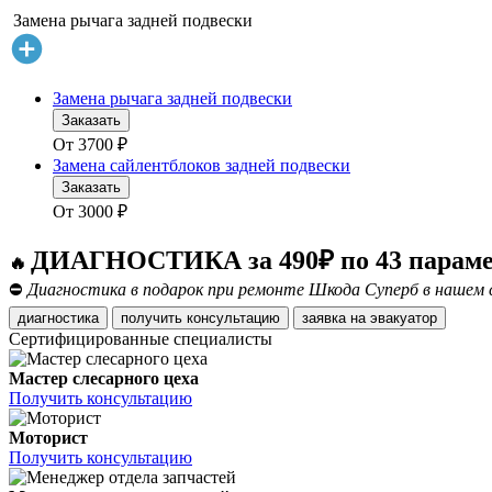
Замена рычага задней подвески
Замена рычага задней подвески
Заказать
От
3700
₽
Замена сайлентблоков задней подвески
Заказать
От
3000
₽
ДИАГНОСТИКА за 490₽ по 43 парам
🔥
⛔
Диагностика в подарок при ремонте Шкода Суперб в нашем 
диагностика
получить консультацию
заявка на эвакуатор
Сертифицированные специалисты
Мастер слесарного цеха
Получить консультацию
Моторист
Получить консультацию