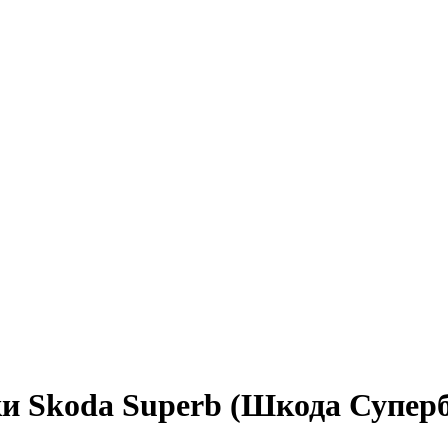
ки Skoda Superb (Шкода Суперб