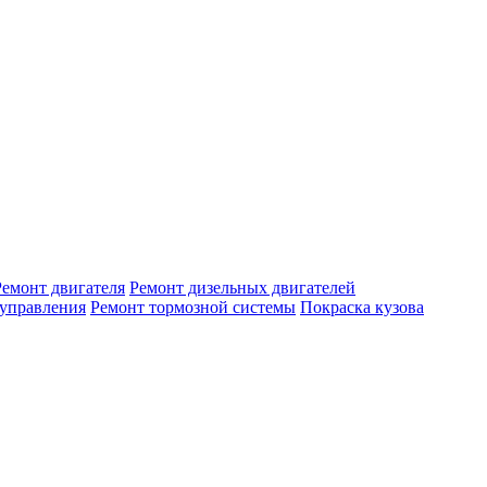
Ремонт двигателя
Ремонт дизельных двигателей
 управления
Ремонт тормозной системы
Покраска кузова