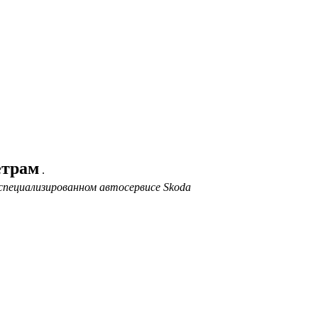
етрам
.
специализированном автосервисе Skoda