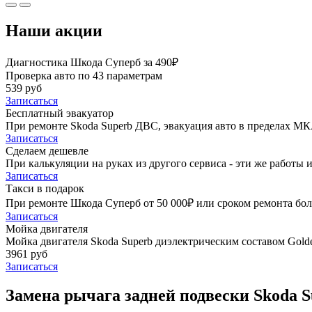
Наши акции
Диагностика Шкода Суперб за 490₽
Проверка авто по 43 параметрам
539 руб
Записаться
Бесплатный эвакуатор
При ремонте Skoda Superb ДВС, эвакуация авто в пределах МК
Записаться
Сделаем дешевле
При калькуляции на руках из другого сервиса - эти же работы и
Записаться
Такси в подарок
При ремонте Шкода Суперб от 50 000₽ или сроком ремонта боле
Записаться
Мойка двигателя
Мойка двигателя Skoda Superb диэлектрическим составом Golde
3961 руб
Записаться
Замена рычага задней подвески Skoda S