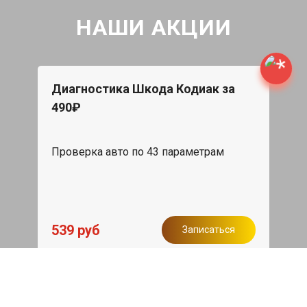
НАШИ АКЦИИ
Диагностика Шкода Кодиак за
490₽
Проверка авто по 43 параметрам
539 руб
Записаться
Бесплатный эвакуатор