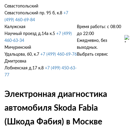
Севастопольский
Севастопольский пр. 95 б, к.8
+7
(499) 460-69-84
Калужская
Время работы: с 08:00
Научный проезд д.14а к.5
+7 (499)
до 22:00
460-63-34
Ежедневно, без
Мичуринский
выходных.
Удальцова, 60, к.7
+7 (499) 460-69-76
Выбрать сервис
Дмитровка
Лобненская д.17 к.8
+7 (499) 450-63-
77
Электронная диагностика
автомобиля Skoda Fabia
(Шкода Фабия) в Москве