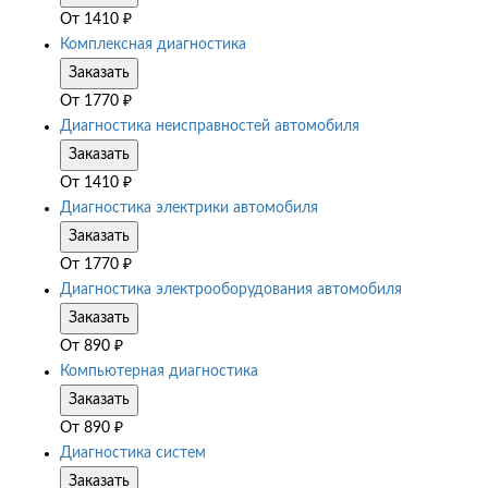
От
1410
₽
Комплексная диагностика
Заказать
От
1770
₽
Диагностика неисправностей автомобиля
Заказать
От
1410
₽
Диагностика электрики автомобиля
Заказать
От
1770
₽
Диагностика электрооборудования автомобиля
Заказать
От
890
₽
Компьютерная диагностика
Заказать
От
890
₽
Диагностика систем
Заказать