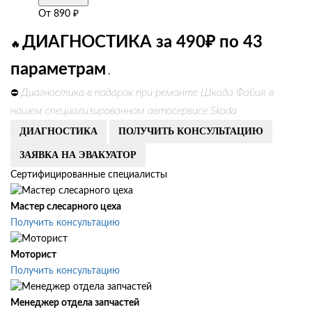
От
890
₽
ДИАГНОСТИКА за 490₽ по 43
🔥
параметрам
.
Диагностика в подарок при ремонте Шкода Фабия в
⛔
нашем специализированном автосервисе Skoda
ДИАГНОСТИКА
ПОЛУЧИТЬ КОНСУЛЬТАЦИЮ
ЗАЯВКА НА ЭВАКУАТОР
Сертифицированные специалисты
Мастер слесарного цеха
Получить консультацию
Моторист
Получить консультацию
Менеджер отдела запчастей