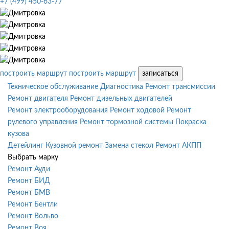
+7 (499) 450-63-77
построить маршрут
построить маршрут
записаться
Техническое обслуживание
Диагностика
Ремонт трансмиссии
Ремонт двигателя
Ремонт дизельных двигателей
Ремонт электрооборудования
Ремонт ходовой
Ремонт
рулевого управления
Ремонт тормозной системы
Покраска
кузова
Детейлинг
Кузовной ремонт
Замена стекол
Ремонт АКПП
Выбрать марку
Ремонт Ауди
Ремонт БИД
Ремонт БМВ
Ремонт Бентли
Ремонт Вольво
Ремонт Воя