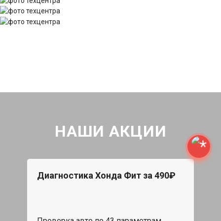
НАШИ АКЦИИ
Диагностика Хонда Фит за 490₽
Проверка авто по 43 параметрам