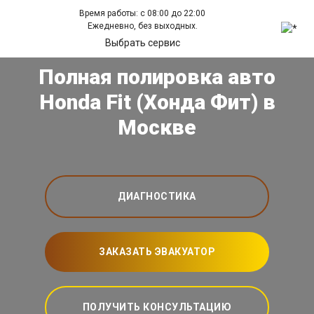
Время работы: с 08:00 до 22:00
Ежедневно, без выходных.
Выбрать сервис
Полная полировка авто
Honda Fit (Хонда Фит) в
Москве
ДИАГНОСТИКА
ЗАКАЗАТЬ ЭВАКУАТОР
ПОЛУЧИТЬ КОНСУЛЬТАЦИЮ