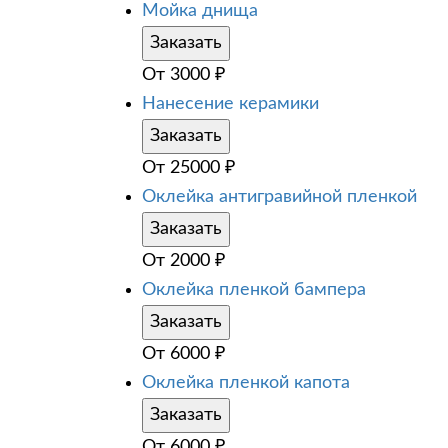
Мойка днища
Заказать
От
3000
₽
Нанесение керамики
Заказать
От
25000
₽
Оклейка антигравийной пленкой
Заказать
От
2000
₽
Оклейка пленкой бампера
Заказать
От
6000
₽
Оклейка пленкой капота
Заказать
От
6000
₽