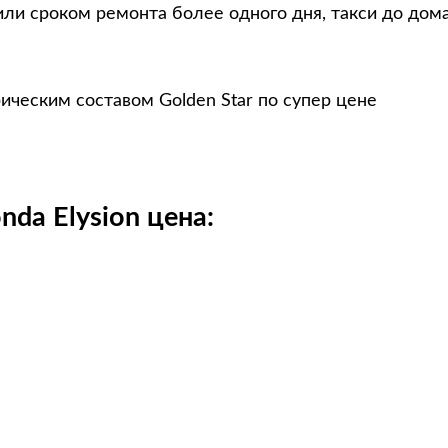
или сроком ремонта более одного дня, такси до дом
ическим составом Golden Star по супер цене
da Elysion цена: