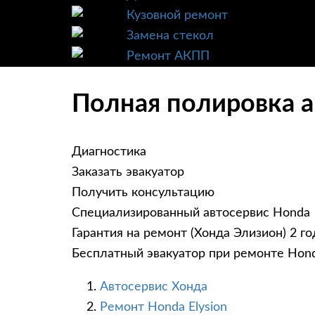
Кузовной ремонт
Замена стекол
Ремонт АКПП
Полная полировка ав
Диагностика
Заказать эвакуатор
Получить консультацию
Специализированный автосервис Honda
Гарантия на ремонт (Хонда Элизион) 2 го
Бесплатный эвакуатор при ремонте Hond
Автосервис Хонда
Ремонт Honda Elysion