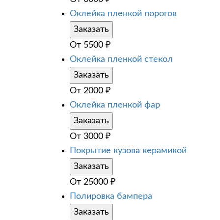
Оклейка пленкой порогов
Заказать
От
5500
₽
Оклейка пленкой стекол
Заказать
От
2000
₽
Оклейка пленкой фар
Заказать
От
3000
₽
Покрытие кузова керамикой
Заказать
От
25000
₽
Полировка бампера
Заказать