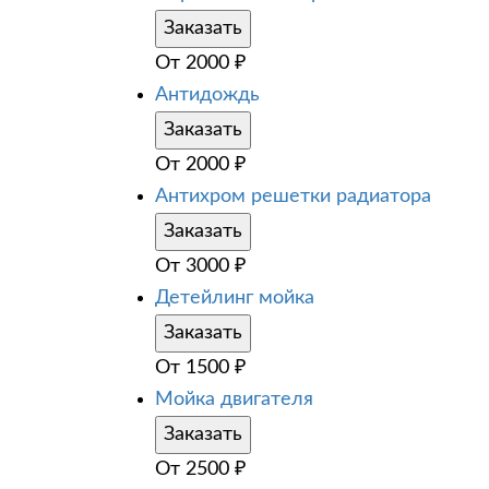
Заказать
От
2000
₽
Антидождь
Заказать
От
2000
₽
Антихром решетки радиатора
Заказать
От
3000
₽
Детейлинг мойка
Заказать
От
1500
₽
Мойка двигателя
Заказать
От
2500
₽