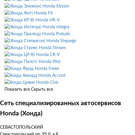
Honda Elysion
Honda Fit
Honda HR-V
Honda Integra
Honda Prelude
Honda Stepwgn
Honda Stream
Honda CR-V
Honda Pilot
Honda Freed
Honda Accord
Honda Civic
Показать все
Скрыть все
Сеть специализированных автосервисов
Honda (Хонда)
СЕВАСТОПОЛЬСКИЙ
Севастопольский пр. 95 б, к.8