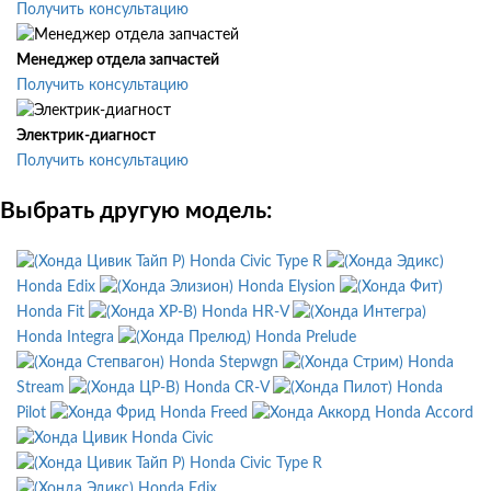
Получить консультацию
Менеджер отдела запчастей
Получить консультацию
Электрик-диагност
Получить консультацию
Выбрать другую модель:
Honda Civic Type R
Honda Edix
Honda Elysion
Honda Fit
Honda HR-V
Honda Integra
Honda Prelude
Honda Stepwgn
Honda
Stream
Honda CR-V
Honda
Pilot
Honda Freed
Honda Accord
Honda Civic
Honda Civic Type R
Honda Edix