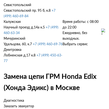
Севастопольский
Севастопольский пр. 95 б, к.8
+7
(499) 460-69-84
Калужская
Время работы: с 08:00
Научный проезд д.14а к.5
+7 (499)
до 22:00
460-63-34
Ежедневно, без
Мичуринский
выходных.
Удальцова, 60, к.7
+7 (499) 460-69-76
Выбрать сервис
Дмитровка
Лобненская д.17 к.8
+7 (499) 450-63-
77
Замена цепи ГРМ Honda Edix
(Хонда Эдикс) в Москве
Диагностика
Заказать эвакуатор