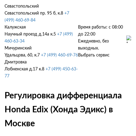
Севастопольский
Севастопольский пр. 95 б, к.8
+7
(499) 460-69-84
Калужская
Время работы: с 08:00
Научный проезд д.14а к.5
+7 (499)
до 22:00
460-63-34
Ежедневно, без
Мичуринский
выходных.
Удальцова, 60, к.7
+7 (499) 460-69-76
Выбрать сервис
Дмитровка
Лобненская д.17 к.8
+7 (499) 450-63-
77
Регулировка дифференциала
Honda Edix (Хонда Эдикс) в
Москве