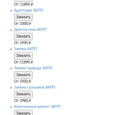
От
11890
₽
Адаптация АКПП
Заказать
От
1000
₽
Диагностика АКПП
Заказать
От
1990
₽
Замена АКПП
Заказать
От
11890
₽
Замена привода АКПП
Заказать
От
5950
₽
Замена сальников АКПП
Заказать
От
2980
₽
Капитальный ремонт АКПП
Заказать