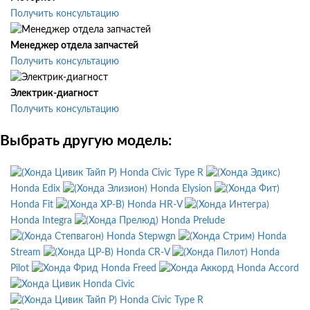
Получить консультацию
Менеджер отдела запчастей
Получить консультацию
Электрик-диагност
Получить консультацию
Выбрать другую модель:
Honda Civic Type R
Honda Edix
Honda Elysion
Honda Fit
Honda HR-V
Honda Integra
Honda Prelude
Honda Stepwgn
Honda
Stream
Honda CR-V
Honda
Pilot
Honda Freed
Honda Accord
Honda Civic
Honda Civic Type R