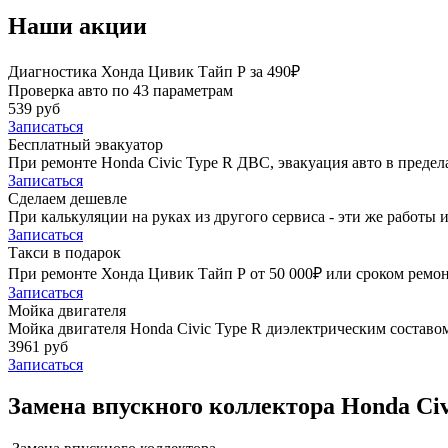
Наши акции
Диагностика Хонда Цивик Тайп Р за 490₽
Проверка авто по 43 параметрам
539 руб
Записаться
Бесплатный эвакуатор
При ремонте Honda Civic Type R ДВС, эвакуация авто в преде
Записаться
Сделаем дешевле
При калькуляции на руках из другого сервиса - эти же работы и
Записаться
Такси в подарок
При ремонте Хонда Цивик Тайп Р от 50 000₽ или сроком ремонт
Записаться
Мойка двигателя
Мойка двигателя Honda Civic Type R диэлектрическим составом
3961 руб
Записаться
Замена впускного коллектора Honda Civ