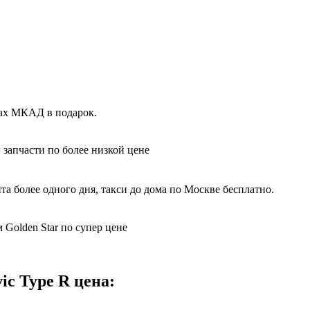
лах МКАД в подарок.
 запчасти по более низкой цене
а более одного дня, такси до дома по Москве бесплатно.
 Golden Star по супер цене
ic Type R цена: