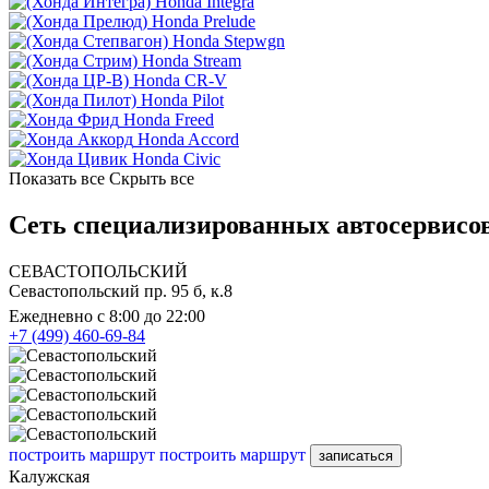
Honda Integra
Honda Prelude
Honda Stepwgn
Honda Stream
Honda CR-V
Honda Pilot
Honda Freed
Honda Accord
Honda Civic
Показать все
Скрыть все
Сеть специализированных автосервисов
СЕВАСТОПОЛЬСКИЙ
Севастопольский пр. 95 б, к.8
Ежедневно с 8:00 до 22:00
+7 (499) 460-69-84
построить маршрут
построить маршрут
записаться
Калужская