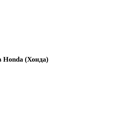
 Honda (Хонда)