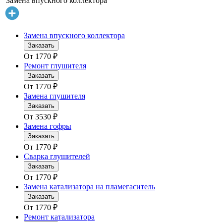
Замена впускного коллектора
Замена впускного коллектора
Заказать
От
1770
₽
Ремонт глушителя
Заказать
От
1770
₽
Замена глушителя
Заказать
От
3530
₽
Замена гофры
Заказать
От
1770
₽
Сварка глушителей
Заказать
От
1770
₽
Замена катализатора на пламегаситель
Заказать
От
1770
₽
Ремонт катализатора