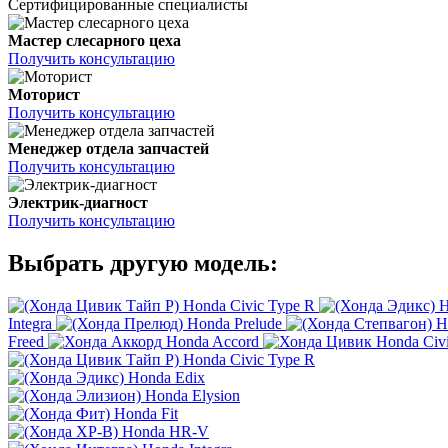
Сертифицированные специалисты
Мастер слесарного цеха
Получить консультацию
Моторист
Получить консультацию
Менеджер отдела запчастей
Получить консультацию
Электрик-диагност
Получить консультацию
Выбрать другую модель:
Honda Civic Type R
H
Integra
Honda Prelude
H
Freed
Honda Accord
Honda Civ
Honda Civic Type R
Honda Edix
Honda Elysion
Honda Fit
Honda HR-V