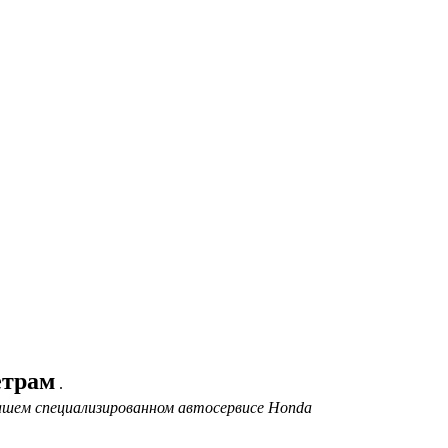
етрам
.
нашем специализированном автосервисе Honda