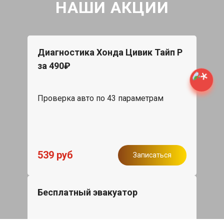
НАШИ АКЦИИ
Диагностика Хонда Цивик Тайп Р
за 490₽
Проверка авто по 43 параметрам
539 руб
Записаться
Бесплатный эвакуатор