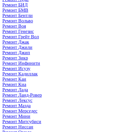
Ремонт БИД
Ремонт БМВ
Ремонт Бентли
Ремонт Вольво
Ремонт Воя
Ремонт Генезис
Ремонт Грейт Вол
Ремонт Джак
Ремонт Джили
Ремонт Джип
Ремонт Зикр
Ремонт Инфинити
Ремонт Исузу
Ремонт Кадиллак
Ремонт Каи
Ремонт Киа
Ремонт Лада
Ремонт Ланд-Ровер
Ремонт Лексус
Ремонт Мазда
Ремонт Мерседес
Ремонт Мини
Ремонт Митсубиси
Ремонт Ниссан