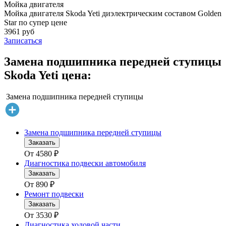
Мойка двигателя
Мойка двигателя Skoda Yeti диэлектрическим составом Golden
Star по супер цене
3961 руб
Записаться
Замена подшипника передней ступицы
Skoda Yeti цена:
Замена подшипника передней ступицы
Замена подшипника передней ступицы
Заказать
От
4580
₽
Диагностика подвески автомобиля
Заказать
От
890
₽
Ремонт подвески
Заказать
От
3530
₽
Диагностика ходовой части