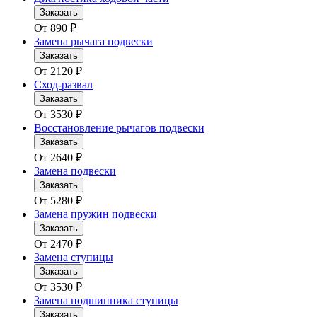
Заказать
От
890
₽
Замена рычага подвески
Заказать
От
2120
₽
Сход-развал
Заказать
От
3530
₽
Восстановление рычагов подвески
Заказать
От
2640
₽
Замена подвески
Заказать
От
5280
₽
Замена пружин подвески
Заказать
От
2470
₽
Замена ступицы
Заказать
От
3530
₽
Замена подшипника ступицы
Заказать