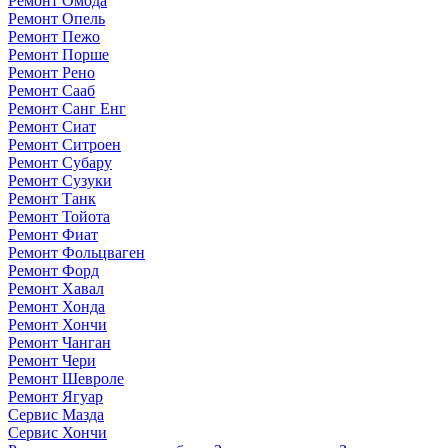
Ремонт Омода
Ремонт Опель
Ремонт Пежо
Ремонт Порше
Ремонт Рено
Ремонт Сааб
Ремонт Санг Енг
Ремонт Сиат
Ремонт Ситроен
Ремонт Субару
Ремонт Сузуки
Ремонт Танк
Ремонт Тойота
Ремонт Фиат
Ремонт Фольцваген
Ремонт Форд
Ремонт Хавал
Ремонт Хонда
Ремонт Хончи
Ремонт Чанган
Ремонт Чери
Ремонт Шевроле
Ремонт Ягуар
Сервис Мазда
Сервис Хончи