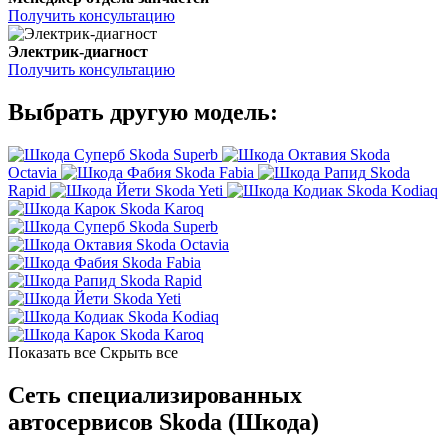
Получить консультацию
Электрик-диагност
Получить консультацию
Выбрать другую модель:
Skoda Superb
Skoda
Octavia
Skoda Fabia
Skoda
Rapid
Skoda Yeti
Skoda Kodiaq
Skoda Karoq
Skoda Superb
Skoda Octavia
Skoda Fabia
Skoda Rapid
Skoda Yeti
Skoda Kodiaq
Skoda Karoq
Показать все
Скрыть все
Сеть специализированных
автосервисов Skoda (Шкода)