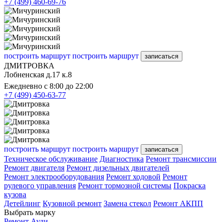
+7 (499) 460-69-76
построить маршрут
построить маршрут
записаться
ДМИТРОВКА
Лобненская д.17 к.8
Ежедневно с 8:00 до 22:00
+7 (499) 450-63-77
построить маршрут
построить маршрут
записаться
Техническое обслуживание
Диагностика
Ремонт трансмиссии
Ремонт двигателя
Ремонт дизельных двигателей
Ремонт электрооборудования
Ремонт ходовой
Ремонт
рулевого управления
Ремонт тормозной системы
Покраска
кузова
Детейлинг
Кузовной ремонт
Замена стекол
Ремонт АКПП
Выбрать марку
Ремонт Ауди