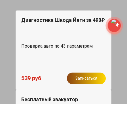
Диагностика Шкода Йети за 490₽
Проверка авто по 43 параметрам
539 руб
Записаться
Бесплатный эвакуатор
При ремонте Skoda Yeti ДВС, эвакуация