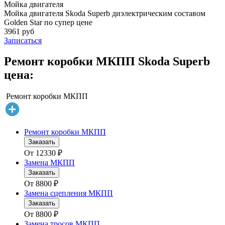
Мойка двигателя
Мойка двигателя Skoda Superb диэлектрическим составом
Golden Star по супер цене
3961 руб
Записаться
Ремонт коробки МКПП Skoda Superb
цена:
Ремонт коробки МКПП
Ремонт коробки МКПП
Заказать
От
12330
₽
Замена МКПП
Заказать
От
8800
₽
Замена сцепления МКПП
Заказать
От
8800
₽
Замена тросов МКПП