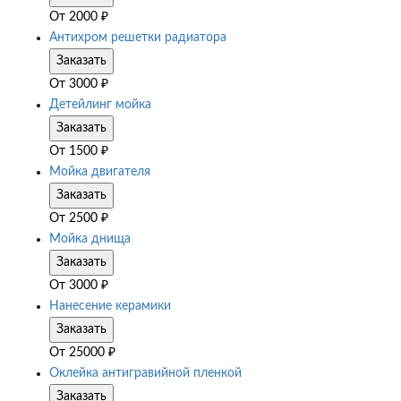
От
2000
₽
Антихром решетки радиатора
Заказать
От
3000
₽
Детейлинг мойка
Заказать
От
1500
₽
Мойка двигателя
Заказать
От
2500
₽
Мойка днища
Заказать
От
3000
₽
Нанесение керамики
Заказать
От
25000
₽
Оклейка антигравийной пленкой
Заказать