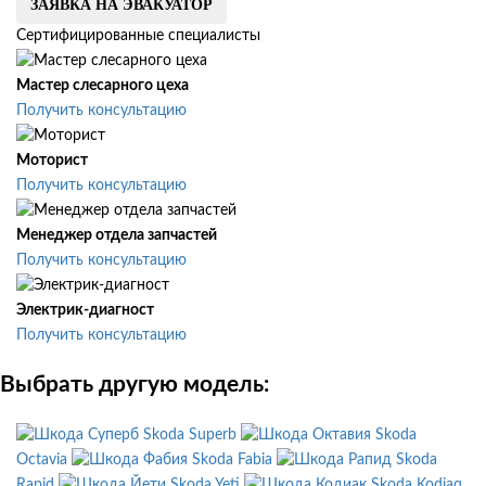
ЗАЯВКА НА ЭВАКУАТОР
Сертифицированные специалисты
Мастер слесарного цеха
Получить консультацию
Моторист
Получить консультацию
Менеджер отдела запчастей
Получить консультацию
Электрик-диагност
Получить консультацию
Выбрать другую модель:
Skoda Superb
Skoda
Octavia
Skoda Fabia
Skoda
Rapid
Skoda Yeti
Skoda Kodiaq