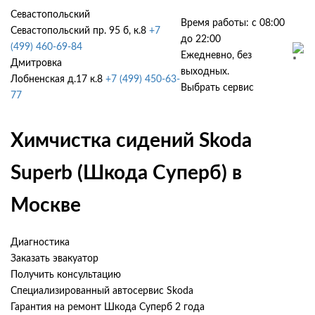
Севастопольский
Время работы: с 08:00
Севастопольский пр. 95 б, к.8
+7
до 22:00
(499) 460-69-84
Ежедневно, без
Дмитровка
выходных.
Лобненская д.17 к.8
+7 (499) 450-63-
Выбрать сервис
77
Химчистка сидений Skoda
Superb (Шкода Суперб) в
Москве
Диагностика
Заказать эвакуатор
Получить консультацию
Специализированный автосервис Skoda
Гарантия на ремонт Шкода Суперб 2 года