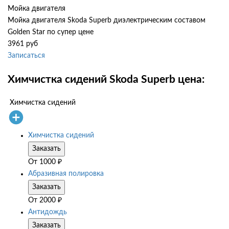
Мойка двигателя
Мойка двигателя Skoda Superb диэлектрическим составом
Golden Star по супер цене
3961 руб
Записаться
Химчистка сидений Skoda Superb цена:
Химчистка сидений
Химчистка сидений
Заказать
От
1000
₽
Абразивная полировка
Заказать
От
2000
₽
Антидождь
Заказать