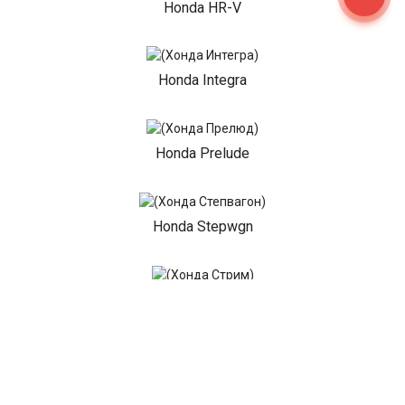
Honda HR-V
Honda Integra
Honda Prelude
Honda Stepwgn
Honda Stream
Honda CR-V