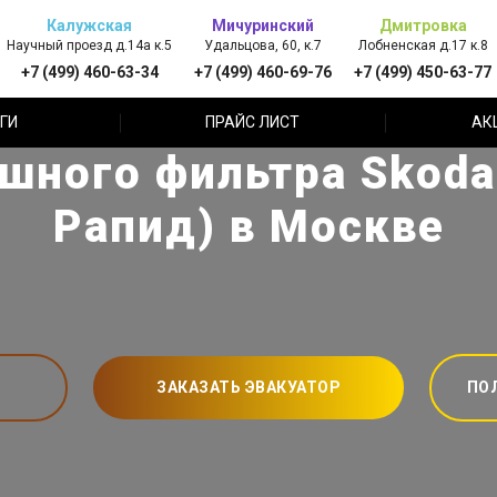
Калужская
Мичуринский
Дмитровка
Научный проезд д.14а к.5
Удальцова, 60, к.7
Лобненская д.17 к.8
+7 (499) 460-63-34
+7 (499) 460-69-76
+7 (499) 450-63-77
ГИ
ПРАЙС ЛИСТ
АК
шного фильтра Skoda
Рапид) в Москве
ЗАКАЗАТЬ ЭВАКУАТОР
ПО