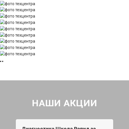
НАШИ АКЦИИ
Диагностика Шкода Рапид за