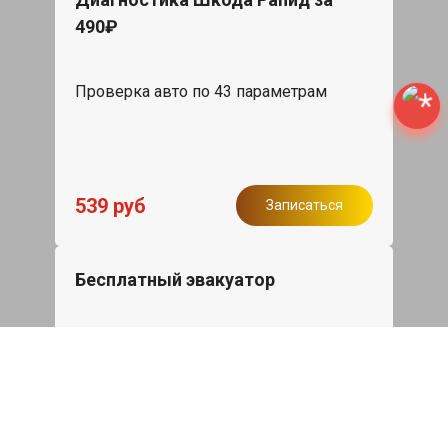
490₽
Проверка авто по 43 параметрам
539 руб
Записаться
Бесплатный эвакуатор
При ремонте Skoda Rapid ДВС,
эвакуация авто в пределах МКАД в
подарок.