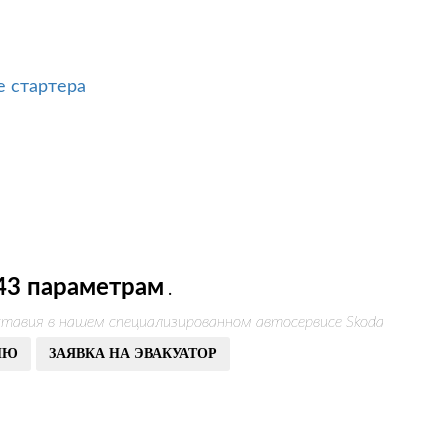
е стартера
43 параметрам
.
тавия в нашем специализированном автосервисе Skoda
ИЮ
ЗАЯВКА НА ЭВАКУАТОР