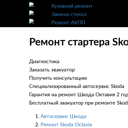
Кузовной ремонт
Замена стекол
Ремонт АКПП
Ремонт стартера Sko
Диагностика
Заказать эвакуатор
Получить консультацию
Специализированный автосервис Skoda
Гарантия на ремонт Шкода Октавия 2 го
Бесплатный эвакуатор при ремонте Skod
Автосервис Шкода
Ремонт Skoda Octavia