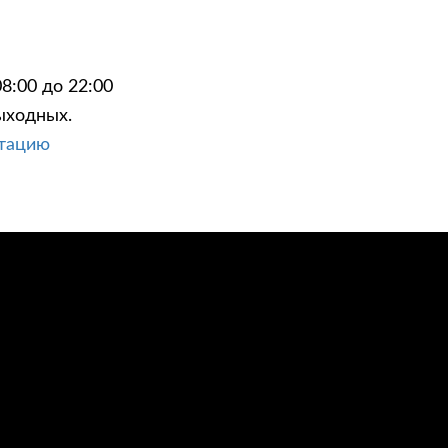
8:00 до 22:00
ыходных.
ЦИИ
КОНТАКТЫ
ьтацию