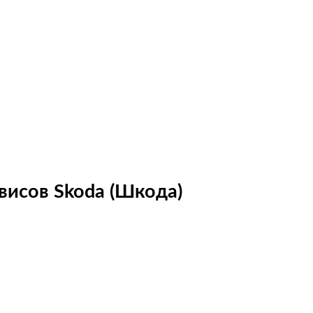
висов Skoda (Шкода)