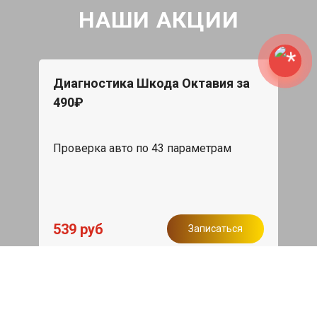
НАШИ АКЦИИ
Диагностика Шкода Октавия за
490₽
Проверка авто по 43 параметрам
539 руб
Записаться
Бесплатный эвакуатор