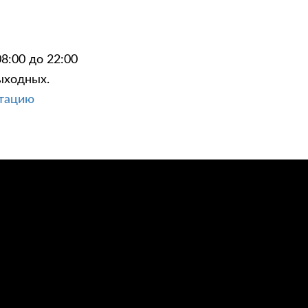
8:00 до 22:00
ыходных.
ЦИИ
КОНТАКТЫ
ьтацию