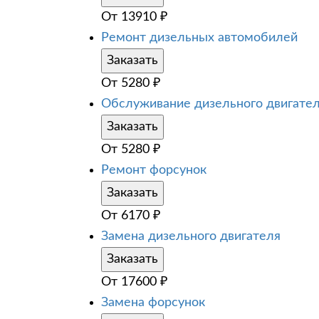
От
13910
₽
Ремонт дизельных автомобилей
Заказать
От
5280
₽
Обслуживание дизельного двигате
Заказать
От
5280
₽
Ремонт форсунок
Заказать
От
6170
₽
Замена дизельного двигателя
Заказать
От
17600
₽
Замена форсунок