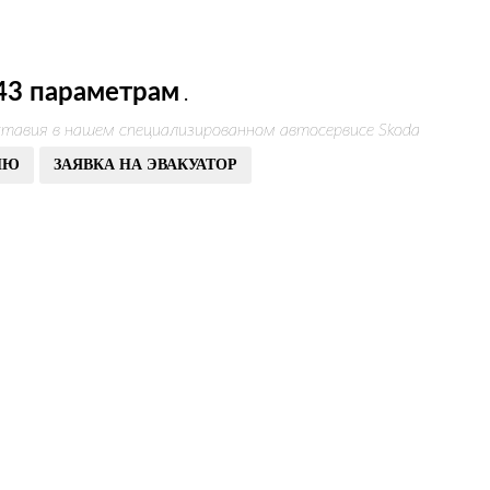
43 параметрам
.
тавия в нашем специализированном автосервисе Skoda
ИЮ
ЗАЯВКА НА ЭВАКУАТОР