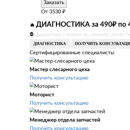
Заказать
От
3530
₽
ДИАГНОСТИКА за 490₽ по 
🔥
⛔
Диагностика в подарок при ремонте Шкода Ок
ДИАГНОСТИКА
ПОЛУЧИТЬ КОНСУЛЬТАЦ
Сертифицированные специалисты
Мастер слесарного цеха
Получить консультацию
Моторист
Получить консультацию
Менеджер отдела запчастей
Получить консультацию