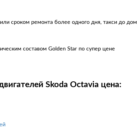
или сроком ремонта более одного дня, такси до дом
ическим составом Golden Star по супер цене
вигателей Skoda Octavia цена:
ей