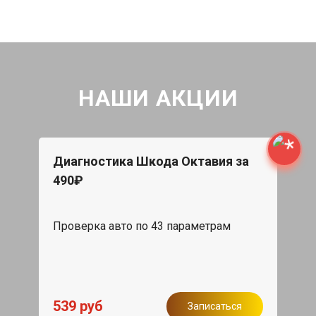
НАШИ АКЦИИ
Диагностика Шкода Октавия за
490₽
Проверка авто по 43 параметрам
539 руб
Записаться