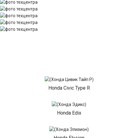
Honda Civic Type R
Honda Edix
Honda Elysion