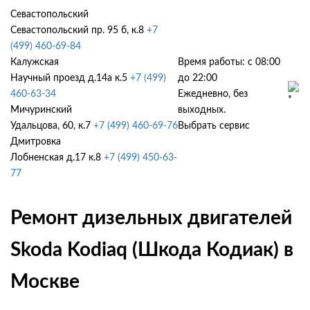
Севастопольский
Севастопольский пр. 95 б, к.8
+7
(499) 460-69-84
Калужская
Время работы: с 08:00
Научный проезд д.14а к.5
+7 (499)
до 22:00
460-63-34
Ежедневно, без
Мичуринский
выходных.
Удальцова, 60, к.7
+7 (499) 460-69-76
Выбрать сервис
Дмитровка
Лобненская д.17 к.8
+7 (499) 450-63-
77
Ремонт дизельных двигателей
Skoda Kodiaq (Шкода Кодиак) в
Москве