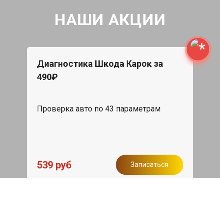
НАШИ АКЦИИ
Диагностика Шкода Карок за
490₽
Проверка авто по 43 параметрам
539 руб
Записаться
Бесплатный эвакуатор