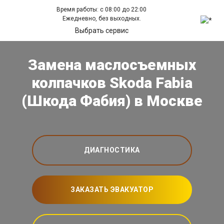
Время работы: с 08:00 до 22:00
Ежедневно, без выходных.
Выбрать сервис
Замена маслосъемных
колпачков Skoda Fabia
(Шкода Фабия) в Москве
ДИАГНОСТИКА
ЗАКАЗАТЬ ЭВАКУАТОР