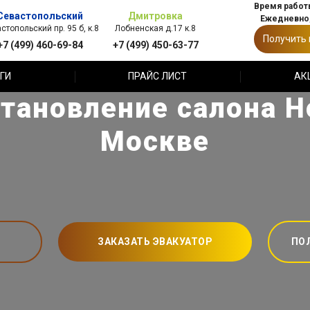
Время работы
Севастопольский
Дмитровка
Ежедневно,
стопольский пр. 95 б, к.8
Лобненская д.17 к.8
Получить
+7 (499) 460-69-84
+7 (499) 450-63-77
ГИ
ПРАЙС ЛИСТ
АК
тановление салона H
Москве
ЗАКАЗАТЬ ЭВАКУАТОР
ПО