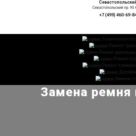
Севастопольски
Севастопольский пр. 95 б
+7 (499) 460-69-8
ГЛАВНАЯ
УСЛ
Техническое об
Ремонт тран
Ремонт дизельных
Ремонт хо
Ремонт тормозн
Детейл
Замена ст
Замена ремня 