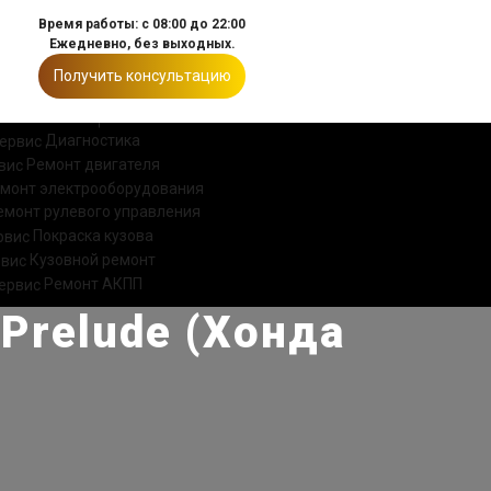
Время работы: с 08:00 до 22:00
Ежедневно, без выходных.
Получить консультацию
ИИ
КОНТАКТЫ
Диагностика
Ремонт двигателя
монт электрооборудования
емонт рулевого управления
Покраска кузова
Кузовной ремонт
Ремонт АКПП
Prelude (Хонда