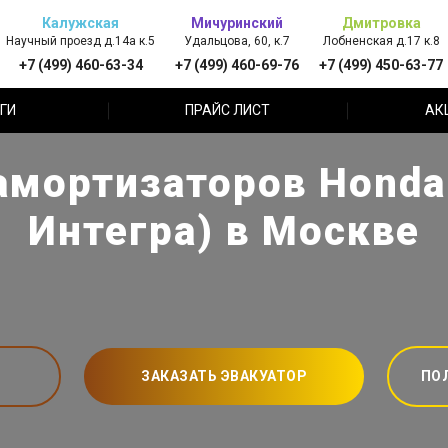
Калужская
Мичуринский
Дмитровка
Научный проезд д.14а к.5
Удальцова, 60, к.7
Лобненская д.17 к.8
+7 (499) 460-63-34
+7 (499) 460-69-76
+7 (499) 450-63-77
ГИ
ПРАЙС ЛИСТ
АК
амортизаторов Honda 
Интегра) в Москве
ЗАКАЗАТЬ ЭВАКУАТОР
ПО