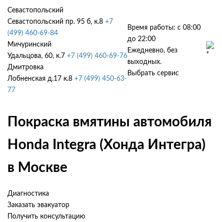
Севастопольский
Севастопольский пр. 95 б, к.8
+7
Время работы: с 08:00
(499) 460-69-84
до 22:00
Мичуринский
Ежедневно, без
Удальцова, 60, к.7
+7 (499) 460-69-76
выходных.
Дмитровка
Выбрать сервис
Лобненская д.17 к.8
+7 (499) 450-63-
77
Покраска вмятины автомобиля
Honda Integra (Хонда Интегра)
в Москве
Диагностика
Заказать эвакуатор
Получить консультацию