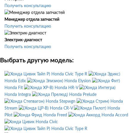
Получить консультацию
Менеджер отдела запчастей
Получить консультацию
Электрик-диагност
Получить консультацию
Выбрать другую модель:
Honda Civic Type R
Honda Edix
Honda Elysion
Honda Fit
Honda HR-V
Honda Integra
Honda Prelude
Honda Stepwgn
Honda
Stream
Honda CR-V
Honda
Pilot
Honda Freed
Honda Accord
Honda Civic
Honda Civic Type R