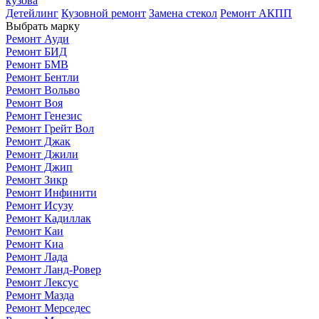
кузова
Детейлинг
Кузовной ремонт
Замена стекол
Ремонт АКПП
Выбрать марку
Ремонт Ауди
Ремонт БИД
Ремонт БМВ
Ремонт Бентли
Ремонт Вольво
Ремонт Воя
Ремонт Генезис
Ремонт Грейт Вол
Ремонт Джак
Ремонт Джили
Ремонт Джип
Ремонт Зикр
Ремонт Инфинити
Ремонт Исузу
Ремонт Кадиллак
Ремонт Каи
Ремонт Киа
Ремонт Лада
Ремонт Ланд-Ровер
Ремонт Лексус
Ремонт Мазда
Ремонт Мерседес