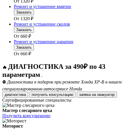
От
1320
₽
Ремонт и устранение вмятин
Заказать
От
1320
₽
Ремонт и устранение сколов
Заказать
От
660
₽
Ремонт и устранение царапин
Заказать
От
660
₽
ДИАГНОСТИКА за 490₽ по 43
🔥
параметрам
.
⛔
Диагностика в подарок при ремонте Хонда ХР-В в нашем
специализированном автосервисе Honda
диагностика
получить консультацию
заявка на эвакуатор
Сертифицированные специалисты
Мастер слесарного цеха
Получить консультацию
Моторист