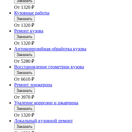
Заказать
От
1320
₽
Кузовные работы
Заказать
От
1320
₽
Ремонт кузова
Заказать
От
1320
₽
Антикоррозийная обработка кузова
Заказать
От
5280
₽
Восстановление геометрии кузова
Заказать
От
6610
₽
Ремонт лонжерона
Заказать
От
3970
₽
Удаление коррозии и ржавчины
Заказать
От
1320
₽
Локальный кузовной ремонт
Заказать