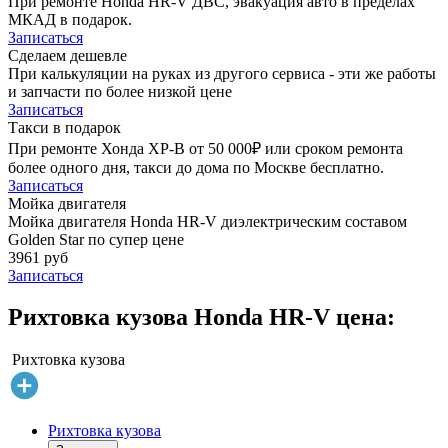
При ремонте Honda HR-V ДВС, эвакуация авто в пределах
МКАД в подарок.
Записаться
Сделаем дешевле
При калькуляции на руках из другого сервиса - эти же работы
и запчасти по более низкой цене
Записаться
Такси в подарок
При ремонте Хонда ХР-В от 50 000₽ или сроком ремонта
более одного дня, такси до дома по Москве бесплатно.
Записаться
Мойка двигателя
Мойка двигателя Honda HR-V диэлектрическим составом
Golden Star по супер цене
3961 руб
Записаться
Рихтовка кузова Honda HR-V цена:
Рихтовка кузова
Рихтовка кузова