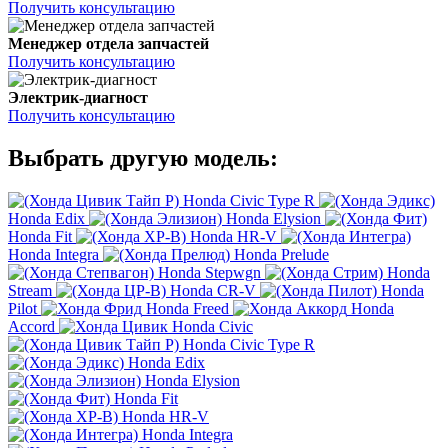
Получить консультацию
Менеджер отдела запчастей
Получить консультацию
Электрик-диагност
Получить консультацию
Выбрать другую модель:
Honda Civic Type R
Honda Edix
Honda Elysion
Honda Fit
Honda HR-V
Honda Integra
Honda Prelude
Honda Stepwgn
Honda
Stream
Honda CR-V
Honda
Pilot
Honda Freed
Honda
Accord
Honda Civic
Honda Civic Type R
Honda Edix
Honda Elysion
Honda Fit
Honda HR-V
Honda Integra