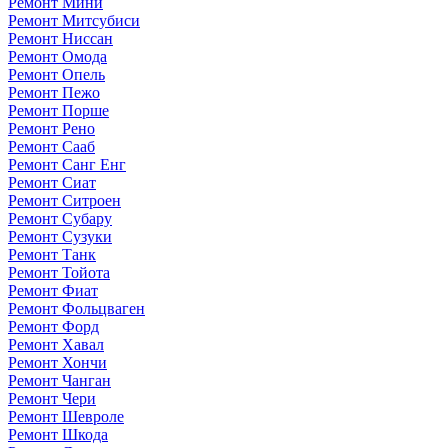
Ремонт Мини
Ремонт Митсубиси
Ремонт Ниссан
Ремонт Омода
Ремонт Опель
Ремонт Пежо
Ремонт Порше
Ремонт Рено
Ремонт Сааб
Ремонт Санг Енг
Ремонт Сиат
Ремонт Ситроен
Ремонт Субару
Ремонт Сузуки
Ремонт Танк
Ремонт Тойота
Ремонт Фиат
Ремонт Фольцваген
Ремонт Форд
Ремонт Хавал
Ремонт Хончи
Ремонт Чанган
Ремонт Чери
Ремонт Шевроле
Ремонт Шкода