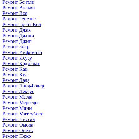
Ремонт Бентли
Ремонт Вольво
Ремонт Воя
Ремонт Генезис
Ремонт Грейт Вол
Ремонт Джак
Ремонт Джили
Ремонт Джип
Ремонт Зикр
Ремонт Инфинити
Ремонт Исузу
Ремонт Кадиллак
Ремонт Каи
Ремонт Киа
Ремонт Лада
Ремонт Ланд-Ровер
Ремонт Лексус
Ремонт Мазда
Ремонт Мерседес
Ремонт Мини
Ремонт Митсубиси
Ремонт Ниссан
Ремонт Омода
Ремонт Опель
Ремонт Пежо