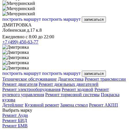
построить маршрут
построить маршрут
записаться
ДМИТРОВКА
Лобненская д.17 к.8
Ежедневно с 8:00 до 22:00
+7 (499) 450-63-77
построить маршрут
построить маршрут
записаться
Техническое обслуживание
Диагностика
Ремонт трансмиссии
Ремонт двигателя
Ремонт дизельных двигателей
Ремонт электрооборудования
Ремонт ходовой
Ремонт
рулевого управления
Ремонт тормозной системы
Покраска
кузова
Детейлинг
Кузовной ремонт
Замена стекол
Ремонт АКПП
Выбрать марку
Ремонт Ауди
Ремонт БИД
Ремонт БМВ