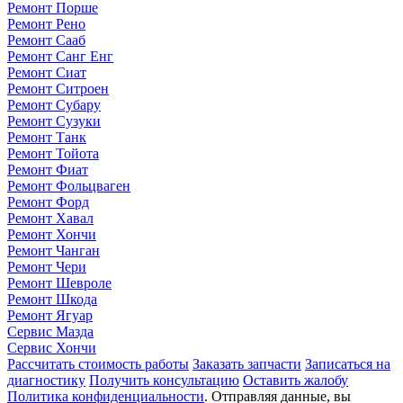
Ремонт Порше
Ремонт Рено
Ремонт Сааб
Ремонт Санг Енг
Ремонт Сиат
Ремонт Ситроен
Ремонт Субару
Ремонт Сузуки
Ремонт Танк
Ремонт Тойота
Ремонт Фиат
Ремонт Фольцваген
Ремонт Форд
Ремонт Хавал
Ремонт Хончи
Ремонт Чанган
Ремонт Чери
Ремонт Шевроле
Ремонт Шкода
Ремонт Ягуар
Сервис Мазда
Сервис Хончи
Рассчитать стоимость работы
Заказать запчасти
Записаться на
диагностику
Получить консультацию
Оставить жалобу
Политика конфиденциальности
. Отправляя данные, вы