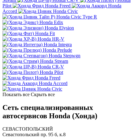
Stream
Honda CR-V
Honda
Pilot
Honda Freed
Honda
Accord
Honda Civic
Honda Civic Type R
Honda Edix
Honda Elysion
Honda Fit
Honda HR-V
Honda Integra
Honda Prelude
Honda Stepwgn
Honda Stream
Honda CR-V
Honda Pilot
Honda Freed
Honda Accord
Honda Civic
Показать все
Скрыть все
Сеть специализированных
автосервисов Honda (Хонда)
СЕВАСТОПОЛЬСКИЙ
Севастопольский пр. 95 б, к.8