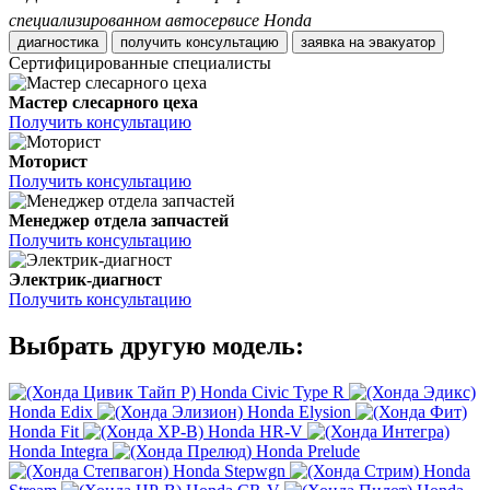
специализированном автосервисе Honda
диагностика
получить консультацию
заявка на эвакуатор
Сертифицированные специалисты
Мастер слесарного цеха
Получить консультацию
Моторист
Получить консультацию
Менеджер отдела запчастей
Получить консультацию
Электрик-диагност
Получить консультацию
Выбрать другую модель:
Honda Civic Type R
Honda Edix
Honda Elysion
Honda Fit
Honda HR-V
Honda Integra
Honda Prelude
Honda Stepwgn
Honda