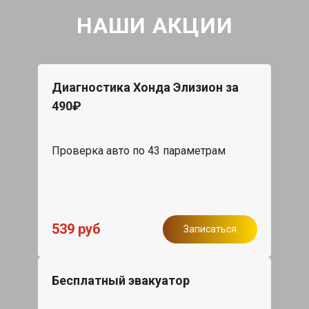
НАШИ АКЦИИ
Диагностика Хонда Элизион за
490₽
Проверка авто по 43 параметрам
539 руб
Записаться
Бесплатный эвакуатор