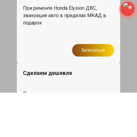
При ремонте Honda Elysion ДВС,
эвакуация авто в пределах МКАД в
подарок.
Записаться
Сделаем дешевле
При калькуляции на руках из другого
сервиса - эти же работы и запчасти по
более низкой цене
Записаться