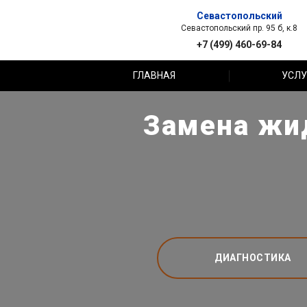
Севастопольский
Севастопольский пр. 95 б, к.8
+7 (499) 460-69-84
ГЛАВНАЯ
УСЛУ
Замена жид
ДИАГНОСТИКА