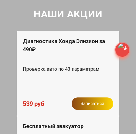
НАШИ АКЦИИ
Диагностика Хонда Элизион за
490₽
Проверка авто по 43 параметрам
539 руб
Записаться
Бесплатный эвакуатор