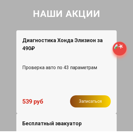
НАШИ АКЦИИ
Диагностика Хонда Элизион за
490₽
Проверка авто по 43 параметрам
539 руб
Записаться
Бесплатный эвакуатор