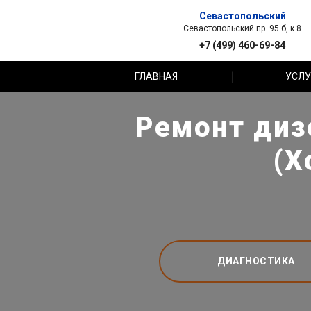
Севастопольский
Севастопольский пр. 95 б, к.8
+7 (499) 460-69-84
ГЛАВНАЯ
УСЛУ
Ремонт диз
(Х
ДИАГНОСТИКА