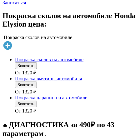
Записаться
Покраска сколов на автомобиле Honda
Elysion цена:
Покраска сколов на автомобиле
Покраска сколов на автомобиле
Заказать
От
1320
₽
Покраска вмятины автомобиля
Заказать
От
1320
₽
Покраска царапин на автомобиле
Заказать
От
1320
₽
ДИАГНОСТИКА за 490₽ по 43
🔥
параметрам
.