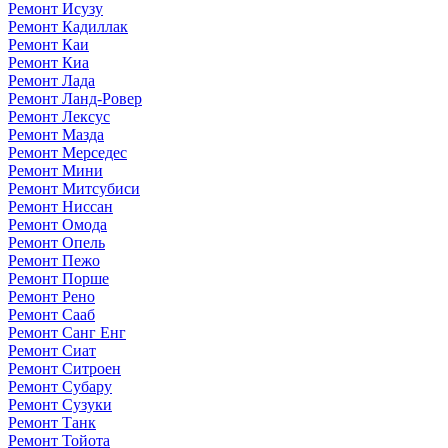
Ремонт Исузу
Ремонт Кадиллак
Ремонт Каи
Ремонт Киа
Ремонт Лада
Ремонт Ланд-Ровер
Ремонт Лексус
Ремонт Мазда
Ремонт Мерседес
Ремонт Мини
Ремонт Митсубиси
Ремонт Ниссан
Ремонт Омода
Ремонт Опель
Ремонт Пежо
Ремонт Порше
Ремонт Рено
Ремонт Сааб
Ремонт Санг Енг
Ремонт Сиат
Ремонт Ситроен
Ремонт Субару
Ремонт Сузуки
Ремонт Танк
Ремонт Тойота