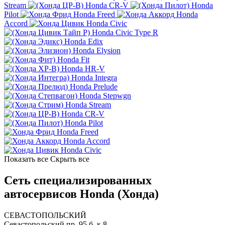
Stream
Honda CR-V
Honda
Pilot
Honda Freed
Honda
Accord
Honda Civic
Honda Civic Type R
Honda Edix
Honda Elysion
Honda Fit
Honda HR-V
Honda Integra
Honda Prelude
Honda Stepwgn
Honda Stream
Honda CR-V
Honda Pilot
Honda Freed
Honda Accord
Honda Civic
Показать все
Скрыть все
Сеть специализированных
автосервисов Honda (Хонда)
СЕВАСТОПОЛЬСКИЙ
Севастопольский пр. 95 б, к.8