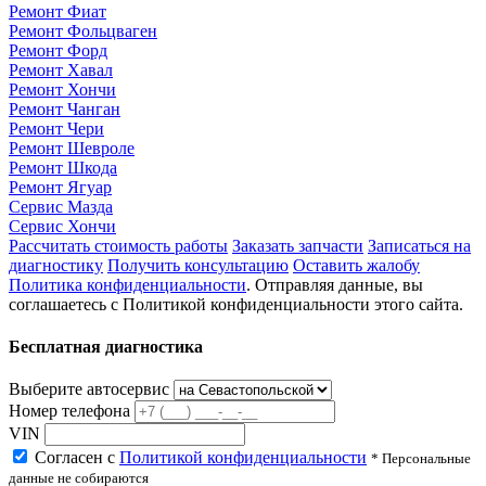
Ремонт Фиат
Ремонт Фольцваген
Ремонт Форд
Ремонт Хавал
Ремонт Хончи
Ремонт Чанган
Ремонт Чери
Ремонт Шевроле
Ремонт Шкода
Ремонт Ягуар
Сервис Мазда
Сервис Хончи
Рассчитать стоимость работы
Заказать запчасти
Записаться на
диагностику
Получить консультацию
Оставить жалобу
Политика конфиденциальности
. Отправляя данные, вы
соглашаетесь с Политикой конфиденциальности этого сайта.
Бесплатная диагностика
Выберите автосервис
Номер телефона
VIN
Согласен с
Политикой конфиденциальности
* Персональные
данные не собираются