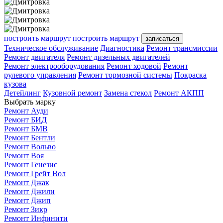
построить маршрут
построить маршрут
записаться
Техническое обслуживание
Диагностика
Ремонт трансмиссии
Ремонт двигателя
Ремонт дизельных двигателей
Ремонт электрооборудования
Ремонт ходовой
Ремонт
рулевого управления
Ремонт тормозной системы
Покраска
кузова
Детейлинг
Кузовной ремонт
Замена стекол
Ремонт АКПП
Выбрать марку
Ремонт Ауди
Ремонт БИД
Ремонт БМВ
Ремонт Бентли
Ремонт Вольво
Ремонт Воя
Ремонт Генезис
Ремонт Грейт Вол
Ремонт Джак
Ремонт Джили
Ремонт Джип
Ремонт Зикр
Ремонт Инфинити