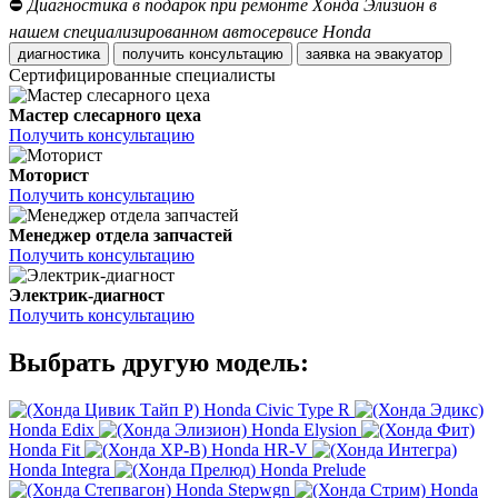
⛔
Диагностика в подарок при ремонте Хонда Элизион в
нашем специализированном автосервисе Honda
диагностика
получить консультацию
заявка на эвакуатор
Сертифицированные специалисты
Мастер слесарного цеха
Получить консультацию
Моторист
Получить консультацию
Менеджер отдела запчастей
Получить консультацию
Электрик-диагност
Получить консультацию
Выбрать другую модель:
Honda Civic Type R
Honda Edix
Honda Elysion
Honda Fit
Honda HR-V
Honda Integra
Honda Prelude
Honda Stepwgn
Honda