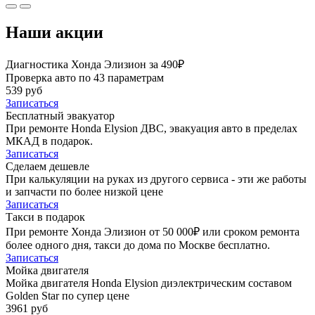
Наши акции
Диагностика Хонда Элизион за 490₽
Проверка авто по 43 параметрам
539 руб
Записаться
Бесплатный эвакуатор
При ремонте Honda Elysion ДВС, эвакуация авто в пределах
МКАД в подарок.
Записаться
Сделаем дешевле
При калькуляции на руках из другого сервиса - эти же работы
и запчасти по более низкой цене
Записаться
Такси в подарок
При ремонте Хонда Элизион от 50 000₽ или сроком ремонта
более одного дня, такси до дома по Москве бесплатно.
Записаться
Мойка двигателя
Мойка двигателя Honda Elysion диэлектрическим составом
Golden Star по супер цене
3961 руб