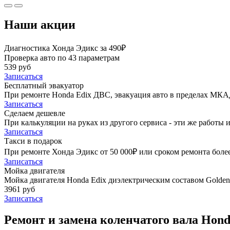
Наши акции
Диагностика Хонда Эдикс за 490₽
Проверка авто по 43 параметрам
539 руб
Записаться
Бесплатный эвакуатор
При ремонте Honda Edix ДВС, эвакуация авто в пределах МКА
Записаться
Сделаем дешевле
При калькуляции на руках из другого сервиса - эти же работы и
Записаться
Такси в подарок
При ремонте Хонда Эдикс от 50 000₽ или сроком ремонта более
Записаться
Мойка двигателя
Мойка двигателя Honda Edix диэлектрическим составом Golden 
3961 руб
Записаться
Ремонт и замена коленчатого вала Hond