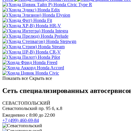
Honda Civic Type R
Honda Edix
Honda Elysion
Honda Fit
Honda HR-V
Honda Integra
Honda Prelude
Honda Stepwgn
Honda Stream
Honda CR-V
Honda Pilot
Honda Freed
Honda Accord
Honda Civic
Показать все
Скрыть все
Сеть специализированных автосервисов
СЕВАСТОПОЛЬСКИЙ
Севастопольский пр. 95 б, к.8
Ежедневно с 8:00 до 22:00
+7 (499) 460-69-84