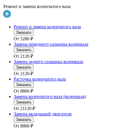
Ремонт и замена коленчатого вала
Ремонт и замена коленчатого вала
Заказать
От
5280
₽
Замена переднего сальника коленвала
Заказать
От
2120
₽
Замена заднего сальника коленвала
Заказать
От
2120
₽
Расточка коленчатого вала
Заказать
От
8800
₽
Замена коленчатого вала (коленвала)
Заказать
От
21120
₽
Замена вкладышей двигателя
Заказать
От
8800
₽